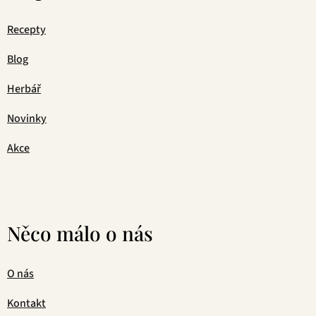
Recepty
Blog
Herbář
Novinky
Akce
Něco málo o nás
O nás
Kontakt