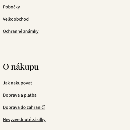
Pobočky
Velkoobchod
Ochranné známky
O nákupu
Jak nakupovat
Doprava a platba
Doprava do zahraničí
Nevyzvednuté zásilky