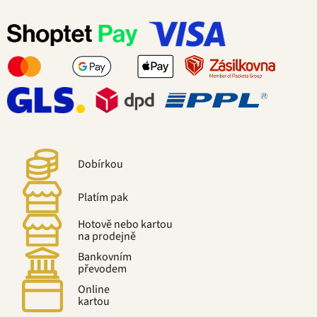
Dobírkou
Platím pak
Hotově nebo kartou
na prodejně
Bankovním
převodem
Online
kartou