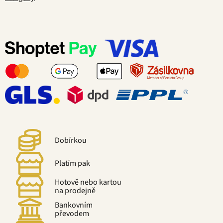
Dobírkou
Platím pak
Hotově nebo kartou
na prodejně
Bankovním
převodem