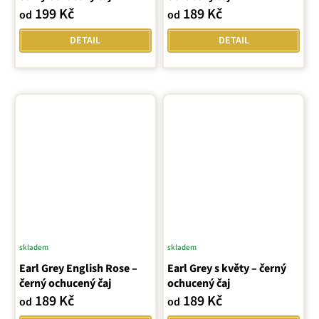
199 Kč
189 Kč
od
od
DETAIL
DETAIL
skladem
skladem
Earl Grey English Rose –
Earl Grey s květy – černý
černý ochucený čaj
ochucený čaj
189 Kč
189 Kč
od
od