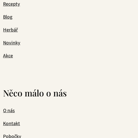
Recepty
Blog
Herbář
Novinky
Akce
Něco málo o nás
O nás
Kontakt
Pobočky