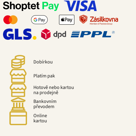
Dobírkou
Platím pak
Hotově nebo kartou
na prodejně
Bankovním
převodem
Online
kartou