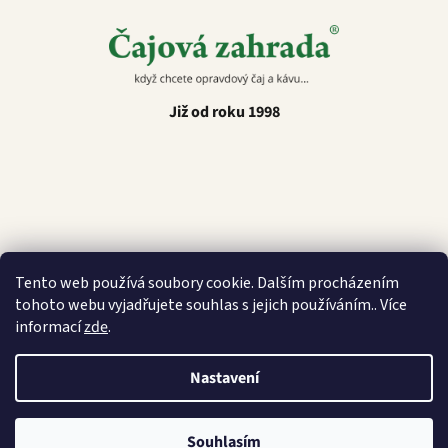
Již od roku 1998
Latino Café
Tento web používá soubory cookie. Dalším procházením
tohoto webu vyjadřujete souhlas s jejich používáním.. Více
informací
zde
.
Vytvořil Shoptet
Nastavení
Copyright 2026
Čajová zahrada
. Všechna práva vyhrazena.
Souhlasím