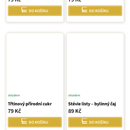
DO KOŠÍKU
DO KOŠÍKU
skladem
skladem
Třtinový přírodní cukr
Stévie listy – bylinný čaj
79 Kč
89 Kč
DO KOŠÍKU
DO KOŠÍKU