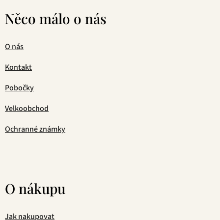
Něco málo o nás
O nás
Kontakt
Pobočky
Velkoobchod
Ochranné známky
O nákupu
Jak nakupovat