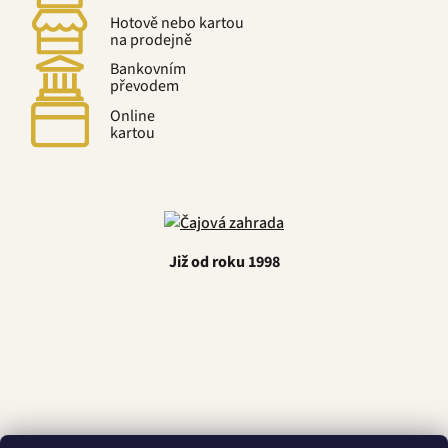
Hotově nebo kartou
na prodejně
Bankovním
převodem
Online
kartou
Již od roku 1998