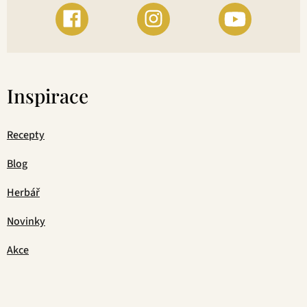
Inspirace
Recepty
Blog
Herbář
Novinky
Akce