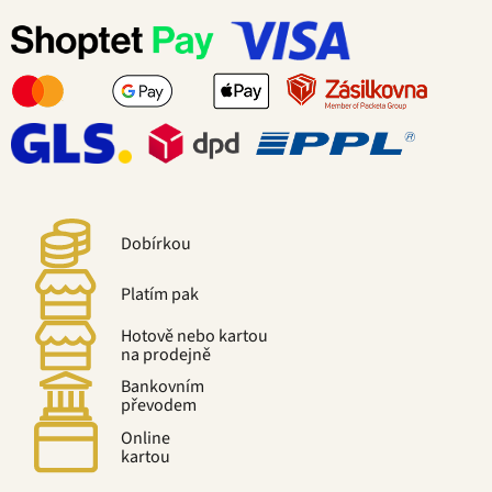
Dobírkou
Platím pak
Hotově nebo kartou
na prodejně
Bankovním
převodem
Online
kartou