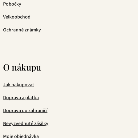
Pobočky
Velkoobchod
Ochranné známky
O nákupu
Jak nakupovat
Doprava a platba
Doprava do zahraničí
Nevyzvednuté zásilky
Moje objednávka