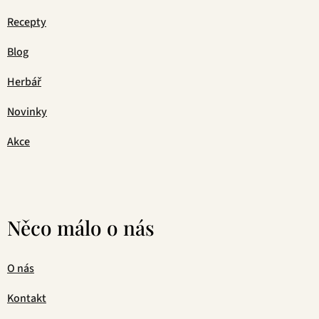
Recepty
Blog
Herbář
Novinky
Akce
Něco málo o nás
O nás
Kontakt