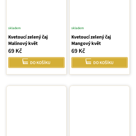
skladem
skladem
Kvetoucí zelený čaj
Kvetoucí zelený čaj
Malinový květ
Mangový květ
69 Kč
69 Kč
DO KOŠÍKU
DO KOŠÍKU