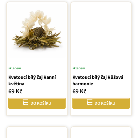
skladem
skladem
Kvetoucí bílý čaj Ranní
Kvetoucí bílý čaj Růžová
květina
harmonie
69 Kč
69 Kč
DO KOŠÍKU
DO KOŠÍKU