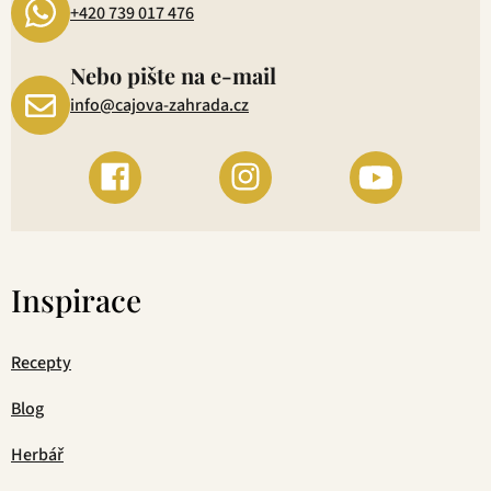
+420 739 017 476
Nebo pište na e-mail
info@cajova-zahrada.cz
Inspirace
Recepty
Blog
Herbář