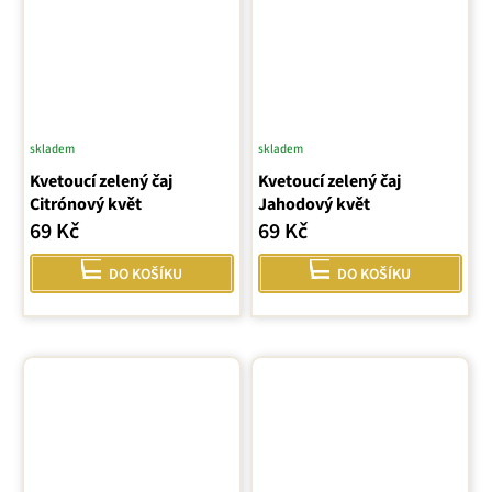
skladem
skladem
Kvetoucí zelený čaj
Kvetoucí zelený čaj
Citrónový květ
Jahodový květ
69 Kč
69 Kč
DO KOŠÍKU
DO KOŠÍKU