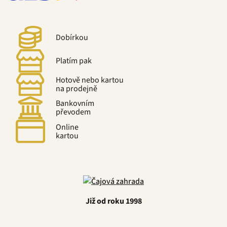
Dobírkou
Platím pak
Hotově nebo kartou
na prodejně
Bankovním
převodem
Online
kartou
Již od roku 1998