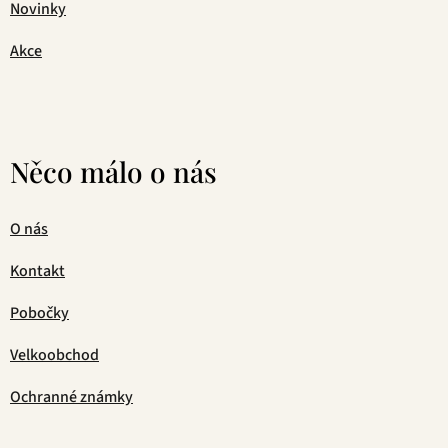
Novinky
Akce
Něco málo o nás
O nás
Kontakt
Pobočky
Velkoobchod
Ochranné známky