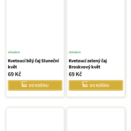
skladem
skladem
Kvetoucí bílý čaj Sluneční
Kvetoucí zelený čaj
květ
Broskvový květ
69 Kč
69 Kč
DO KOŠÍKU
DO KOŠÍKU