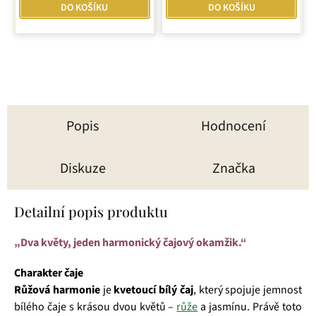
DO KOŠÍKU
DO KOŠÍKU
Popis
Hodnocení
Diskuze
Značka
Detailní popis produktu
„Dva květy, jeden harmonický čajový okamžik.“
Charakter čaje
Růžová harmonie
je
kvetoucí bílý čaj
, který spojuje jemnost
bílého čaje s krásou dvou květů –
růže
a jasmínu. Právě toto