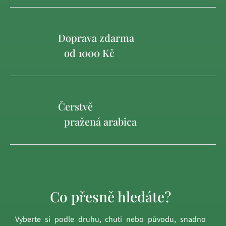
Doprava zdarma
od 1000 Kč
Čerstvě
pražená arabica
Co přesně hledáte?
Vyberte si podle druhu, chuti nebo původu, snadno