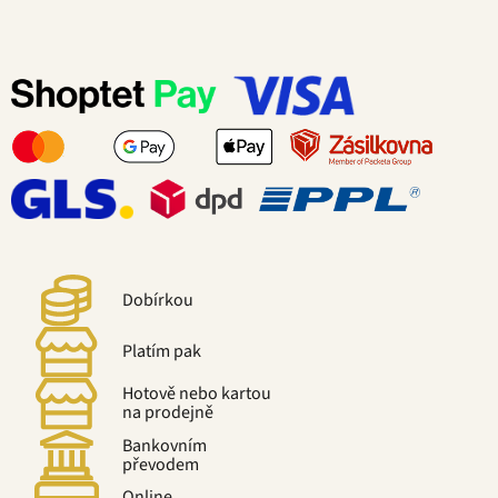
Dobírkou
Platím pak
Hotově nebo kartou
na prodejně
Bankovním
převodem
Online