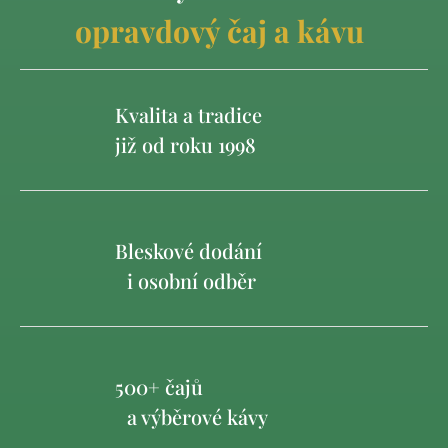
opravdový čaj a kávu
Kvalita a tradice
již od roku 1998
Bleskové dodání
i osobní odběr
500+ čajů
a výběrové kávy