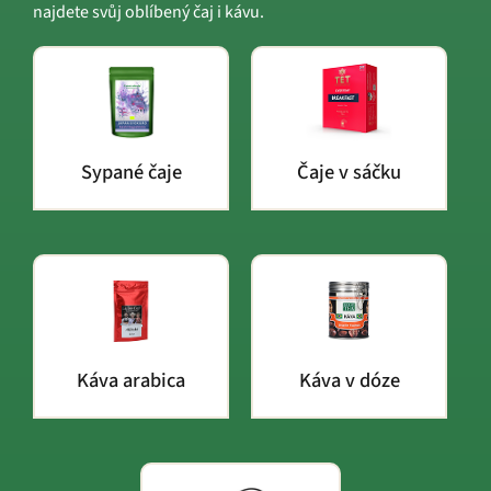
najdete svůj oblíbený čaj i kávu.
Sypané čaje
Čaje v sáčku
Káva arabica
Káva v dóze