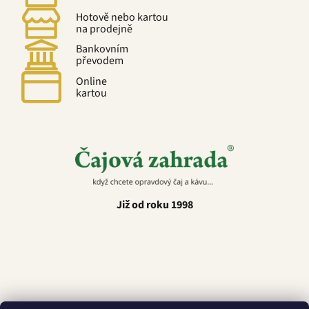
Hotově nebo kartou
na prodejně
Bankovním
převodem
Online
kartou
Již od roku 1998