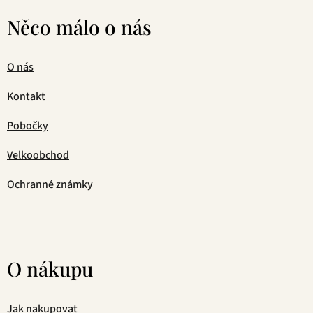
Něco málo o nás
O nás
Kontakt
Pobočky
Velkoobchod
Ochranné známky
O nákupu
Jak nakupovat