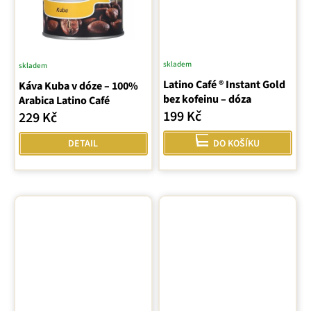
skladem
skladem
Latino Café ® Instant Gold
Káva Kuba v dóze – 100%
bez kofeinu – dóza
Arabica Latino Café
199 Kč
229 Kč
DETAIL
DO KOŠÍKU