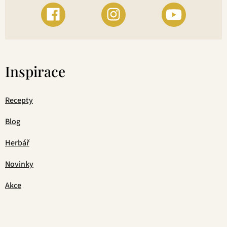
Inspirace
Recepty
Blog
Herbář
Novinky
Akce