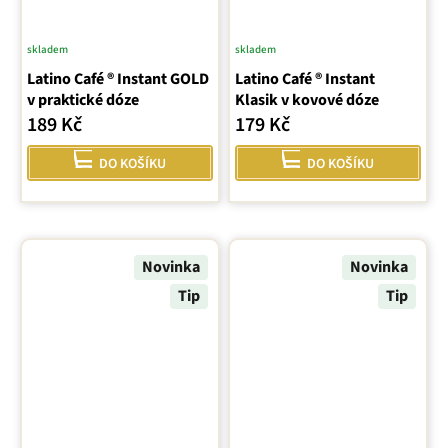
skladem
skladem
Latino Café ® Instant GOLD
Latino Café ® Instant
v praktické dóze
Klasik v kovové dóze
189 Kč
179 Kč
DO KOŠÍKU
DO KOŠÍKU
Novinka
Novinka
Tip
Tip