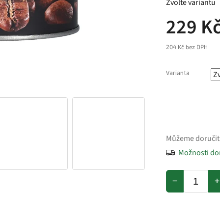
Zvolte variantu
229 K
204 Kč bez DPH
Varianta
Můžeme doručit
Možnosti do
−
+