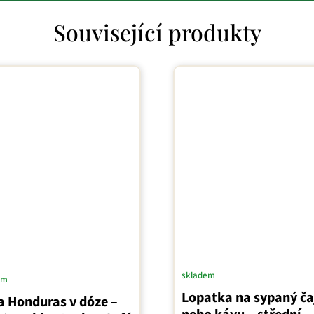
Související produkty
skladem
em
Lopatka na sypaný ča
a Honduras v dóze –