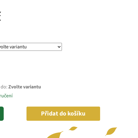
č
 do:
Zvolte variantu
ručení
Přidat do košíku