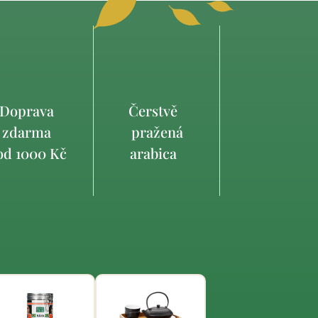
Doprava
Čerstvě
zdarma
pražená
d 1000 Kč
arabica