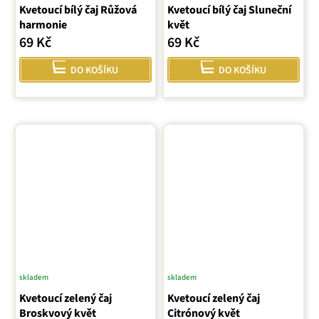
Kvetoucí bílý čaj Růžová
Kvetoucí bílý čaj Sluneční
harmonie
květ
69 Kč
69 Kč
DO KOŠÍKU
DO KOŠÍKU
skladem
skladem
Kvetoucí zelený čaj
Kvetoucí zelený čaj
Broskvový květ
Citrónový květ