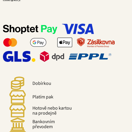
Dobírkou
Platím pak
Hotově nebo kartou
na prodejně
Bankovním
převodem