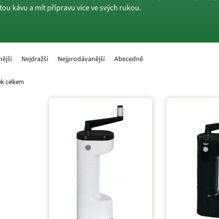
ou kávu a mít přípravu více ve svých rukou.
nější
Nejdražší
Nejprodávanější
Abecedně
k celkem