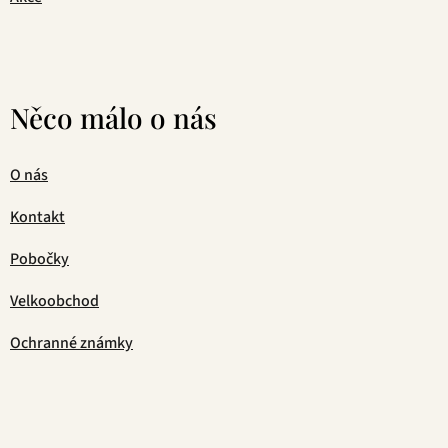
Něco málo o nás
O nás
Kontakt
Pobočky
Velkoobchod
Ochranné známky