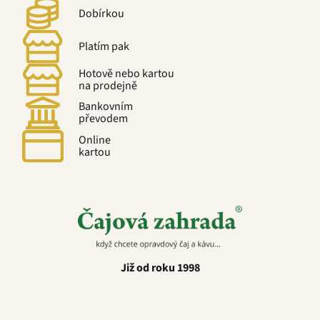
Dobírkou
Platím pak
Hotově nebo kartou
na prodejně
Bankovním
převodem
Online
kartou
Již od roku 1998