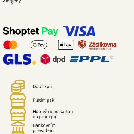
Alergeny
Dobírkou
Platím pak
Hotově nebo kartou
na prodejně
Bankovním
převodem