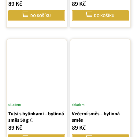
89 Kč
89 Kč
DO KOŠÍKU
DO KOŠÍKU
skladem
skladem
Tulsi s bylinkami – bylinná
Večerní směs – bylinná
směs 50 g ℮
směs
89 Kč
89 Kč