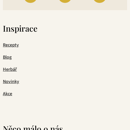
Inspirace
Recepty
Blog
Herbář
Novinky
Akce
Něco málo o nás