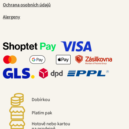
Ochrana osobních údajů
Alergeny
Dobírkou
Platím pak
Hotově nebo kartou
na prodejně