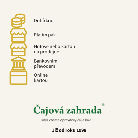
Dobírkou
Platím pak
Hotově nebo kartou
na prodejně
Bankovním
převodem
Online
kartou
Již od roku 1998