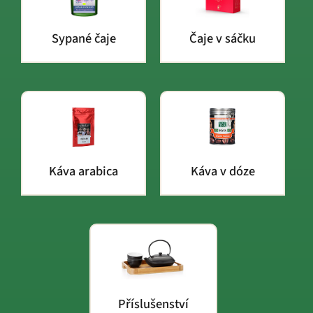
Sypané čaje
Čaje v sáčku
Káva arabica
Káva v dóze
Příslušenství