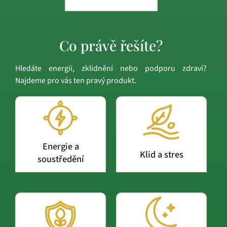
Co právě řešíte?
Hledáte energii, zklidnění nebo podporu zdraví?
Najdeme pro vás ten pravý produkt.
Energie a
Klid a stres
soustředění