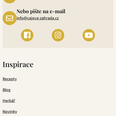
Nebo pište na e-mail
info@cajova-zahrada.cz
Inspirace
Recepty
Blog
Herbář
Novinky