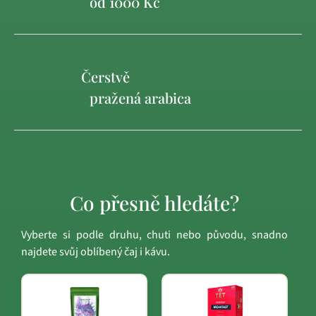
od 1000 Kč
Čerstvě
pražená arabica
Co přesně hledáte?
Vyberte si podle druhu, chuti nebo původu, snadno
najdete svůj oblíbený čaj i kávu.