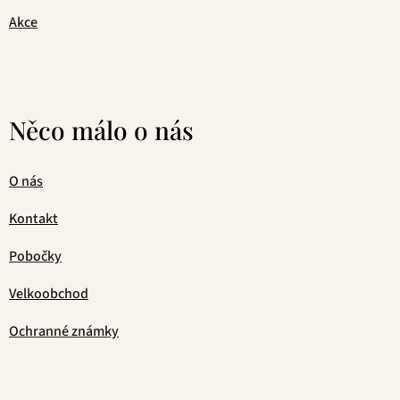
Akce
Něco málo o nás
O nás
Kontakt
Pobočky
Velkoobchod
Ochranné známky