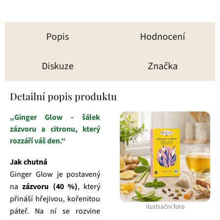
Popis
Hodnocení
Diskuze
Značka
Detailní popis produktu
„Ginger Glow – šálek
zázvoru a citronu, který
rozzáří váš den.“
Jak chutná
Ginger Glow je postavený
na
zázvoru (40 %)
, který
přináší hřejivou, kořenitou
Ilustrační foto
páteř. Na ní se rozvine