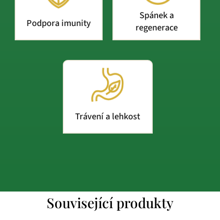
Spánek a
Podpora imunity
regenerace
Trávení a lehkost
Související produkty