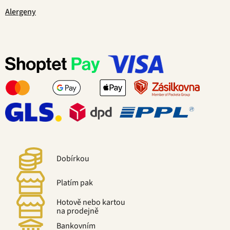
Alergeny
Dobírkou
Platím pak
Hotově nebo kartou
na prodejně
Bankovním