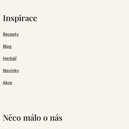
Inspirace
Recepty
Blog
Herbář
Novinky
Akce
Něco málo o nás