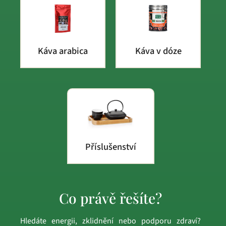
Káva arabica
Káva v dóze
Příslušenství
Co právě řešíte?
Hledáte energii, zklidnění nebo podporu zdraví?