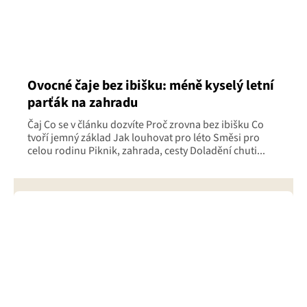
Ovocné čaje bez ibišku: méně kyselý letní
parťák na zahradu
Čaj Co se v článku dozvíte Proč zrovna bez ibišku Co
tvoří jemný základ Jak louhovat pro léto Směsi pro
celou rodinu Piknik, zahrada, cesty Doladění chuti...