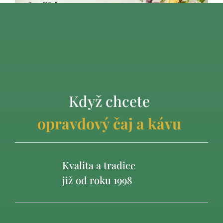
VÍCE INFO
Když chcete
opravdový čaj a kávu
Kvalita a tradice
již od roku 1998