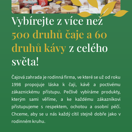
Vybírejte z více než
500 druhů čaje a 60
druhů kávy
z celého
světa!
Čajová zahrada je rodinná firma, ve které se už od roku
1998 propojuje láska k čaji, kávě a poctivému
zákaznickému přístupu. Pečlivě vybíráme produkty,
kterým sami věříme, a ke každému zákazníkovi
přistupujeme s respektem, ochotou a osobní péčí.
Chceme, aby se u nás každý cítil stejně dobře jako v
rodinném kruhu.