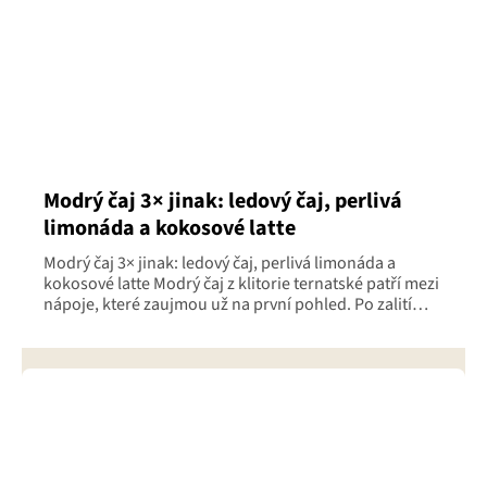
Modrý čaj 3× jinak: ledový čaj, perlivá
limonáda a kokosové latte
Modrý čaj 3× jinak: ledový čaj, perlivá limonáda a
kokosové latte Modrý čaj z klitorie ternatské patří mezi
nápoje, které zaujmou už na první pohled. Po zalití
vytvoří krásně...