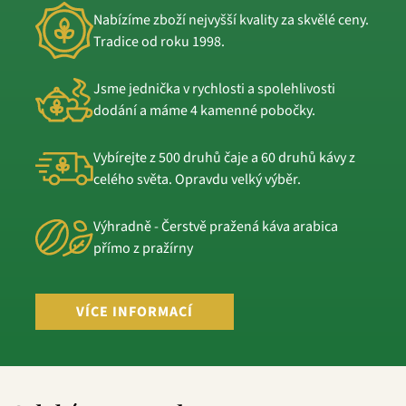
Nabízíme zboží nejvyšší kvality za skvělé ceny.
Tradice od roku 1998.
Jsme jednička v rychlosti a spolehlivosti
dodání a máme 4 kamenné pobočky.
Vybírejte z 500 druhů čaje a 60 druhů kávy z
celého světa. Opravdu velký výběr.
Výhradně - Čerstvě pražená káva arabica
přímo z pražírny
VÍCE INFORMACÍ
Z
á