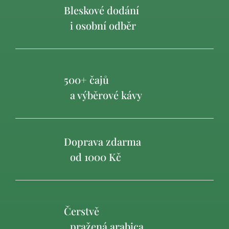
Bleskové dodání
i osobní odběr
500+ čajů
a výběrové kávy
Doprava zdarma
od 1000 Kč
Čerstvě
pražená arabica