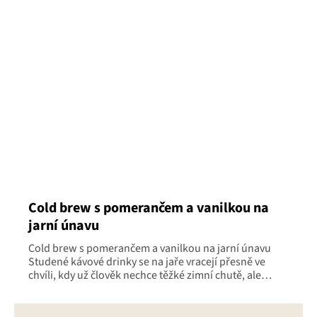
Cold brew s pomerančem a vanilkou na
jarní únavu
Cold brew s pomerančem a vanilkou na jarní únavu
Studené kávové drinky se na jaře vracejí přesně ve
chvíli, kdy už člověk nechce těžké zimní chutě, ale
zároveň hledá něco,...