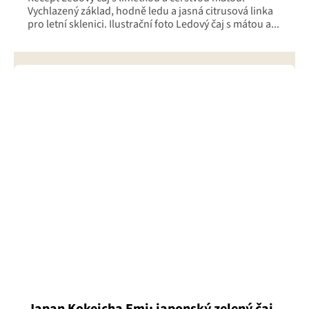
Vychlazený základ, hodně ledu a jasná citrusová linka
pro letní sklenici. Ilustrační foto Ledový čaj s mátou a...