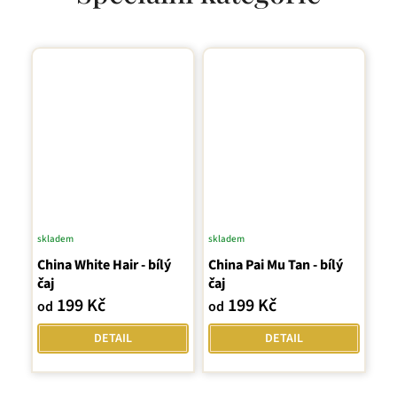
skladem
skladem
China White Hair - bílý
China Pai Mu Tan - bílý
čaj
čaj
199 Kč
199 Kč
od
od
DETAIL
DETAIL