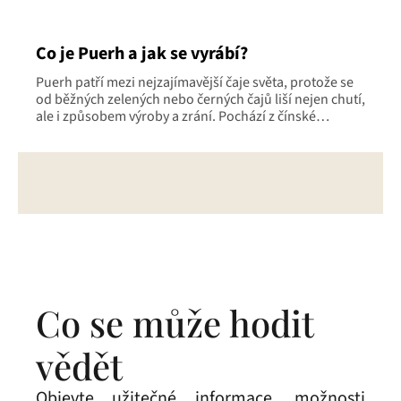
Co je Puerh a jak se vyrábí?
Puerh patří mezi nejzajímavější čaje světa, protože se
od běžných zelených nebo černých čajů liší nejen chutí,
ale i způsobem výroby a zrání. Pochází z čínské
provincie Yunnan a...
Co se může hodit
vědět
Objevte užitečné informace, možnosti