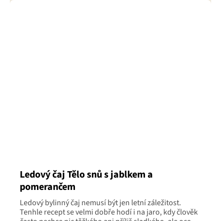
Ledový čaj Tělo snů s jablkem a
pomerančem
Ledový bylinný čaj nemusí být jen letní záležitost.
Tenhle recept se velmi dobře hodí i na jaro, kdy člověk