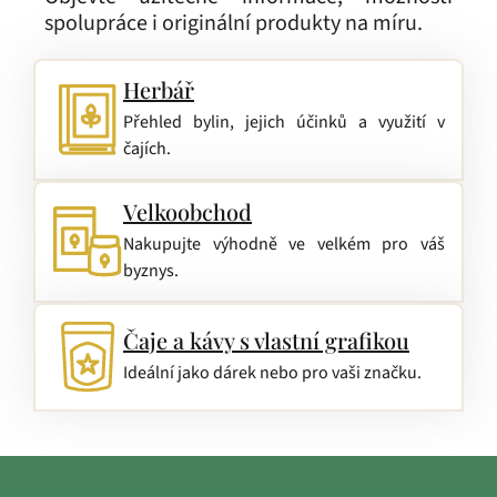
spolupráce i originální produkty na míru.
Herbář
Přehled bylin, jejich účinků a využití v
čajích.
Velkoobchod
Nakupujte výhodně ve velkém pro váš
byznys.
Čaje a kávy s vlastní grafikou
Ideální jako dárek nebo pro vaši značku.