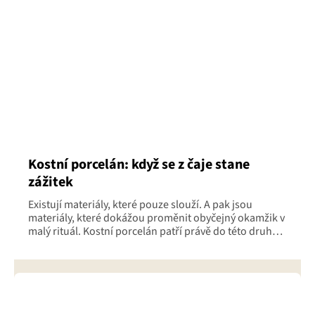
Kostní porcelán: když se z čaje stane
zážitek
Existují materiály, které pouze slouží. A pak jsou
materiály, které dokážou proměnit obyčejný okamžik v
malý rituál. Kostní porcelán patří právě do této druhé
skupiny. Je lehký,...