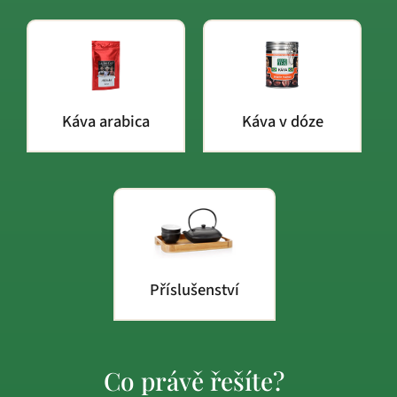
Káva arabica
Káva v dóze
Příslušenství
Co právě řešíte?