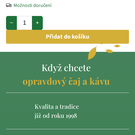
Možnosti doručení
−
+
Přidat do košíku
Když chcete
opravdový čaj a kávu
Kvalita a tradice
již od roku 1998