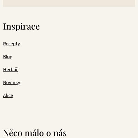
Inspirace
Recepty
Blog
Herbář
Novinky
Akce
Něco málo o nás