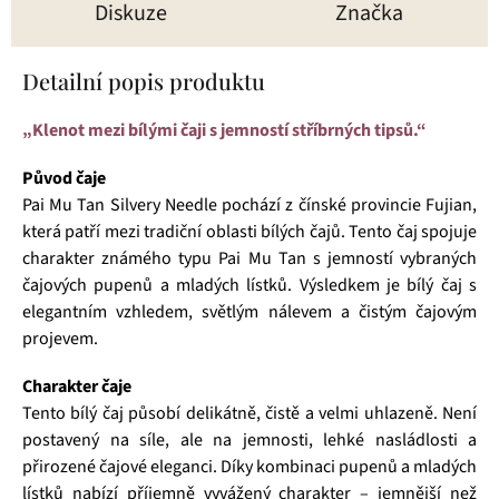
Diskuze
Značka
Detailní popis produktu
„Klenot mezi bílými čaji s jemností stříbrných tipsů.“
Původ čaje
Pai Mu Tan Silvery Needle pochází z čínské provincie Fujian,
která patří mezi tradiční oblasti bílých čajů. Tento čaj spojuje
charakter známého typu Pai Mu Tan s jemností vybraných
čajových pupenů a mladých lístků. Výsledkem je bílý čaj s
elegantním vzhledem, světlým nálevem a čistým čajovým
projevem.
Charakter čaje
Tento bílý čaj působí delikátně, čistě a velmi uhlazeně. Není
postavený na síle, ale na jemnosti, lehké nasládlosti a
přirozené čajové eleganci. Díky kombinaci pupenů a mladých
lístků nabízí příjemně vyvážený charakter – jemnější než