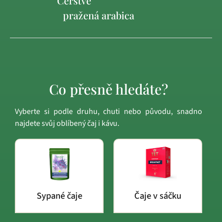
Čerstvě
pražená arabica
Co přesně hledáte?
Vyberte si podle druhu, chuti nebo původu, snadno
najdete svůj oblíbený čaj i kávu.
Sypané čaje
Čaje v sáčku