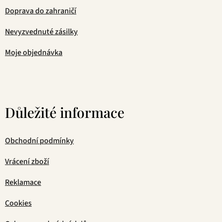
Doprava do zahraničí
Nevyzvednuté zásilky
Moje objednávka
Důležité informace
Obchodní podmínky
Vrácení zboží
Reklamace
Cookies