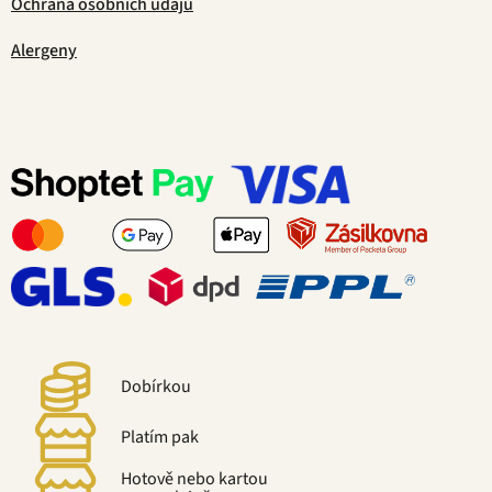
Ochrana osobních údajů
Alergeny
Dobírkou
Platím pak
Hotově nebo kartou