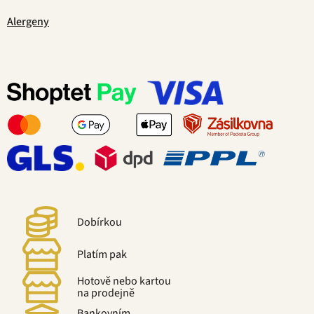
Alergeny
Dobírkou
Platím pak
Hotově nebo kartou
na prodejně
Bankovním