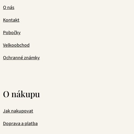
O nás
Kontakt
Pobočky
Velkoobchod
Ochranné známky
O nákupu
Jak nakupovat
Doprava a platba