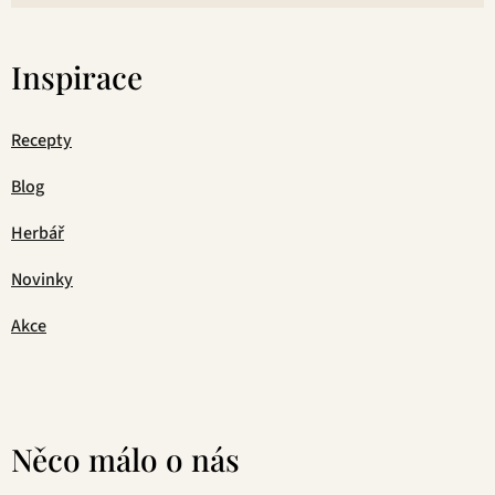
Inspirace
Recepty
Blog
Herbář
Novinky
Akce
Něco málo o nás