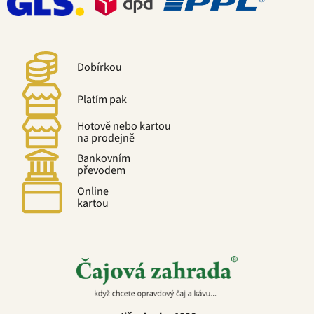
Dobírkou
Platím pak
Hotově nebo kartou
na prodejně
Bankovním
převodem
Online
kartou