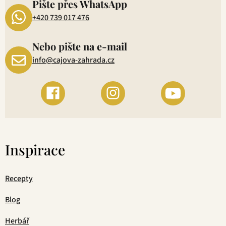
Pište přes WhatsApp
+420 739 017 476
Nebo pište na e-mail
info@cajova-zahrada.cz
Inspirace
Recepty
Blog
Herbář