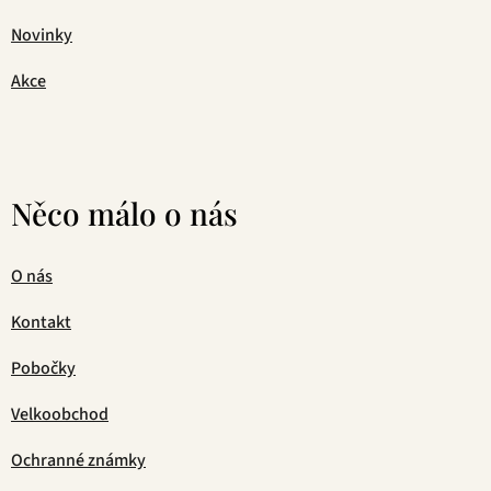
Novinky
Akce
Něco málo o nás
O nás
Kontakt
Pobočky
Velkoobchod
Ochranné známky