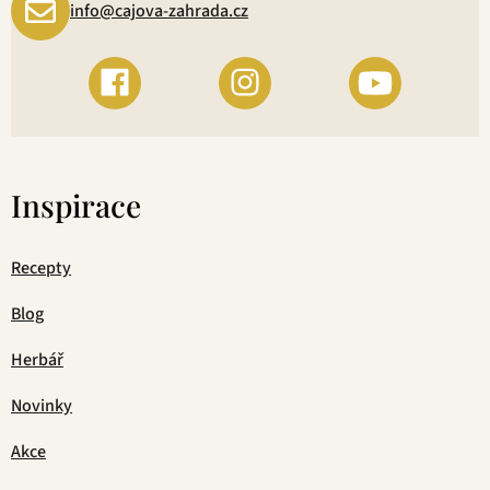
info@cajova-zahrada.cz
Inspirace
Recepty
Blog
Herbář
Novinky
Akce