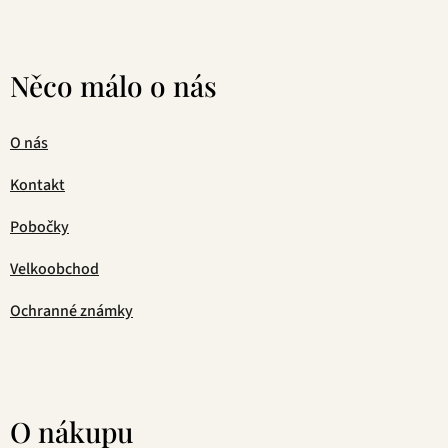
Něco málo o nás
O nás
Kontakt
Pobočky
Velkoobchod
Ochranné známky
O nákupu