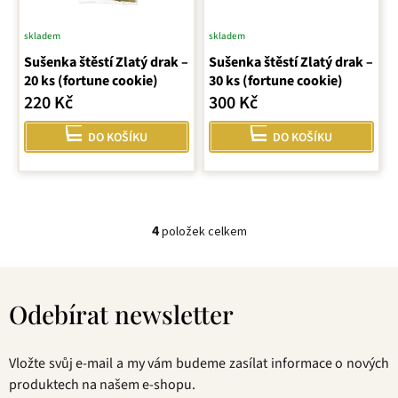
skladem
skladem
Průměrné
Sušenka štěstí Zlatý drak –
hodnocení
Sušenka štěstí Zlatý drak –
20 ks (fortune cookie)
30 ks (fortune cookie)
produktu
220 Kč
300 Kč
je
5,0
DO KOŠÍKU
DO KOŠÍKU
z
5
hvězdiček.
4
položek celkem
O
v
Z
l
á
á
Odebírat newsletter
p
d
a
a
t
c
Vložte svůj e-mail a my vám budeme zasílat informace o nových
í
í
produktech na našem e-shopu.
p