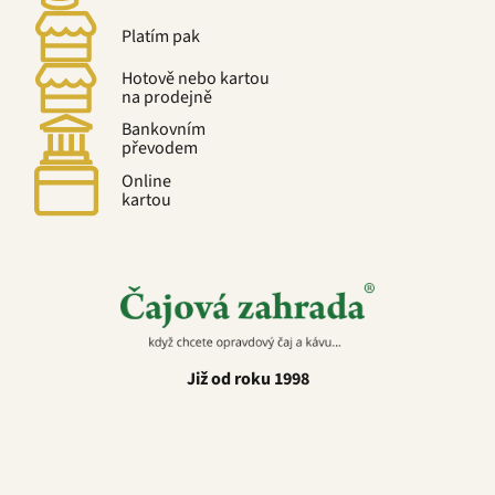
Platím pak
Hotově nebo kartou
na prodejně
Bankovním
převodem
Online
kartou
Již od roku 1998