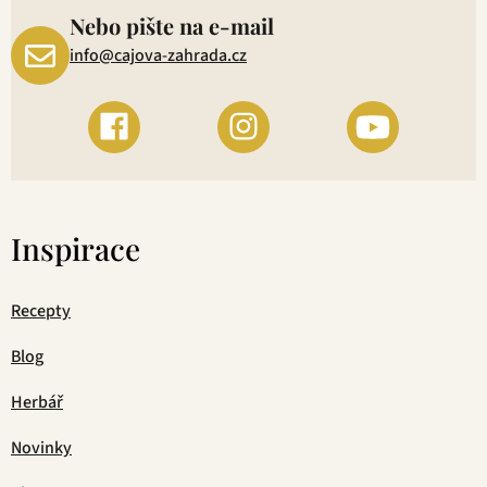
Nebo pište na e-mail
info@cajova-zahrada.cz
Inspirace
Recepty
Blog
Herbář
Novinky