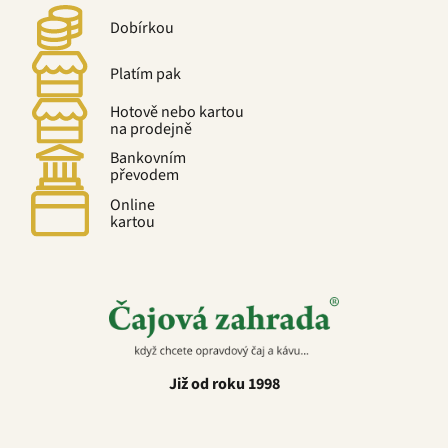
Dobírkou
Platím pak
Hotově nebo kartou
na prodejně
Bankovním
převodem
Online
kartou
Již od roku 1998