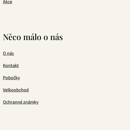
Akce
Něco málo o nás
O nás
Kontakt
Pobočky
Velkoobchod
Ochranné známky