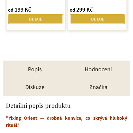
199 Kč
299 Kč
od
od
DETAIL
DETAIL
Popis
Hodnocení
Diskuze
Značka
Detailní popis produktu
"Yixing Orient — drobná konvice, co skrývá hluboký
rituál."