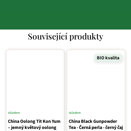
Související produkty
BIO kvalita
skladem
skladem
China Oolong Tit Kon Yum
China Black Gunpowder
– jemný květový oolong
Tea - Černá perla - černý čaj