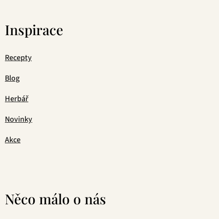
Inspirace
Recepty
Blog
Herbář
Novinky
Akce
Něco málo o nás