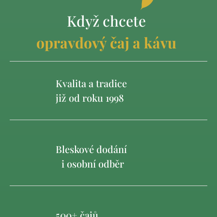
Když chcete
opravdový čaj a kávu
Kvalita a tradice
již od roku 1998
Bleskové dodání
i osobní odběr
500+ čajů