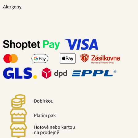
Alergeny
Dobírkou
Platím pak
Hotově nebo kartou
na prodejně