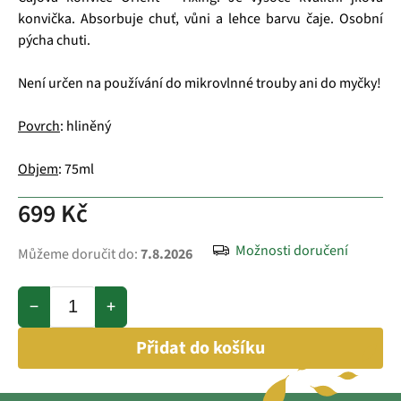
konvička. Absorbuje chuť, vůni a lehce barvu čaje. Osobní
pýcha chuti.
Není určen na používání do mikrovlnné trouby ani do myčky!
Povrch
: hliněný
Objem
: 75ml
699 Kč
Možnosti doručení
Můžeme doručit do:
7.8.2026
−
+
Přidat do košíku