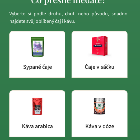
Vyberte si podle druhu, chuti nebo původu, snadno
najdete svůj oblíbený čaj i kávu.
Sypané čaje
Čaje v sáčku
Káva arabica
Káva v dóze