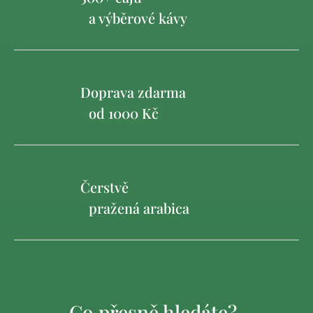
a výběrové kávy
Doprava zdarma
od 1000 Kč
Čerstvě
pražená arabica
Co přesně hledáte?