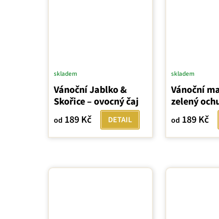
skladem
skladem
Vánoční Jablko &
Vánoční ma
Skořice – ovocný čaj
zelený och
189 Kč
189 Kč
DETAIL
od
od