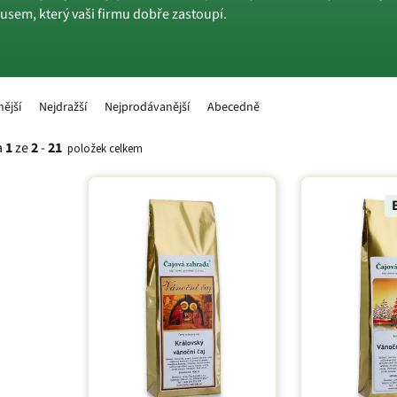
usem, který vaši firmu dobře zastoupí.
nější
Nejdražší
Nejprodávanější
Abecedně
a
1
ze
2
-
21
položek celkem