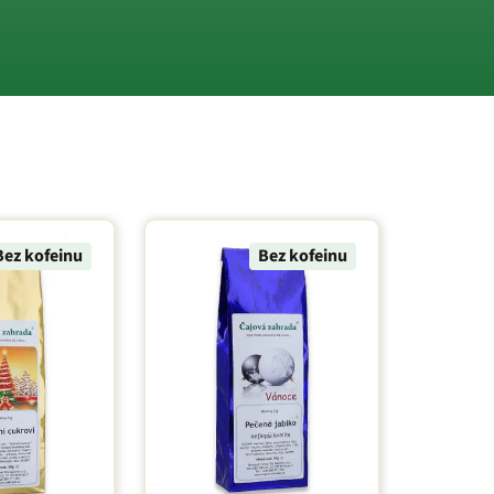
Bez kofeinu
Bez kofeinu