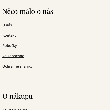
Něco málo o nás
O nás
Kontakt
Pobočky
Velkoobchod
Ochranné známky
O nákupu
Jak nakupovat