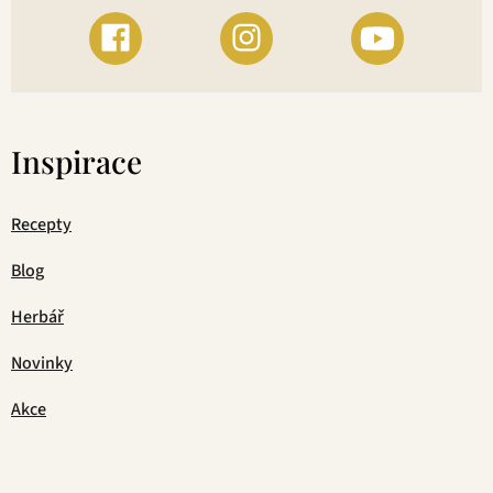
Inspirace
Recepty
Blog
Herbář
Novinky
Akce