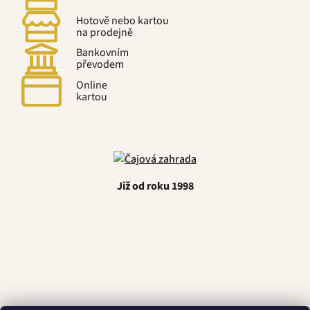
Hotově nebo kartou
na prodejně
Bankovním
převodem
Online
kartou
Již od roku 1998