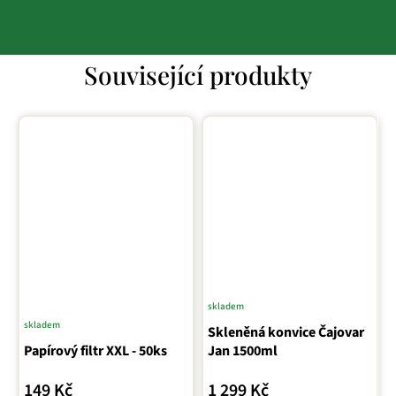
Související produkty
skladem
skladem
Skleněná konvice Čajovar
Papírový filtr XXL - 50ks
Jan 1500ml
149 Kč
1 299 Kč