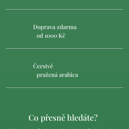
Doprava zdarma
od 1000 Kč
Čerstvě
pražená arabica
Co přesně hledáte?