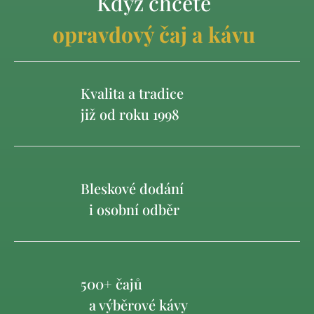
Když chcete
opravdový čaj a kávu
Kvalita a tradice
již od roku 1998
Bleskové dodání
i osobní odběr
500+ čajů
a výběrové kávy