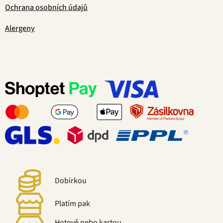
Ochrana osobních údajů
Alergeny
Dobírkou
Platím pak
Hotově nebo kartou