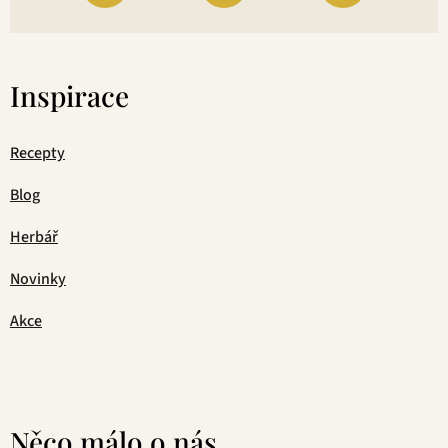
Inspirace
Recepty
Blog
Herbář
Novinky
Akce
Něco málo o nás