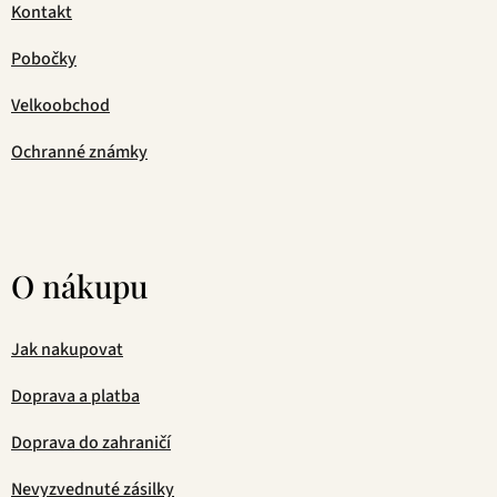
Kontakt
Pobočky
Velkoobchod
Ochranné známky
O nákupu
Jak nakupovat
Doprava a platba
Doprava do zahraničí
Nevyzvednuté zásilky