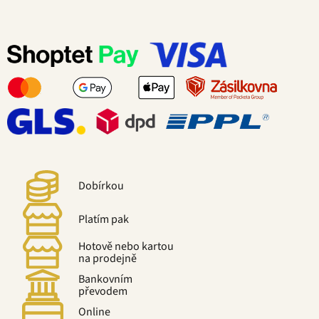
Dobírkou
Platím pak
Hotově nebo kartou
na prodejně
Bankovním
převodem
Online