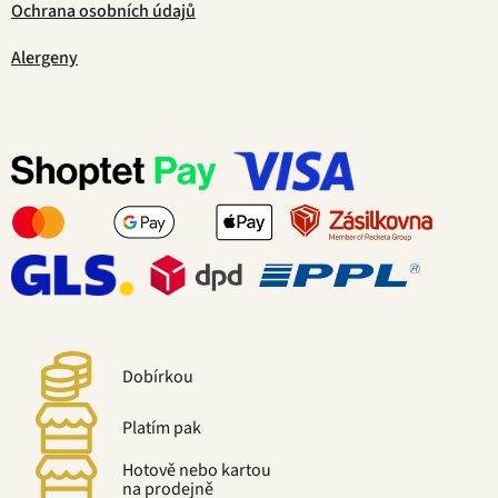
Ochrana osobních údajů
Alergeny
Dobírkou
Platím pak
Hotově nebo kartou
na prodejně