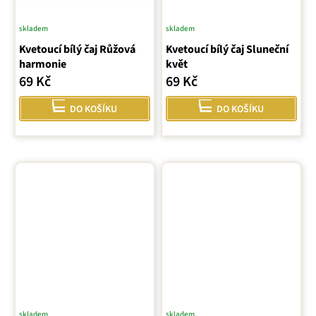
skladem
skladem
Kvetoucí bílý čaj Růžová
Kvetoucí bílý čaj Sluneční
harmonie
květ
69 Kč
69 Kč
DO KOŠÍKU
DO KOŠÍKU
skladem
skladem