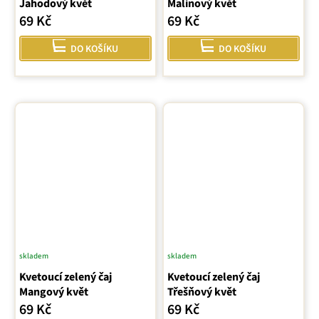
Jahodový květ
Malinový květ
69 Kč
69 Kč
DO KOŠÍKU
DO KOŠÍKU
skladem
skladem
Kvetoucí zelený čaj
Kvetoucí zelený čaj
Mangový květ
Třešňový květ
69 Kč
69 Kč