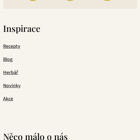
Inspirace
Recepty
Blog
Herbář
Novinky
Akce
Něco málo o nás