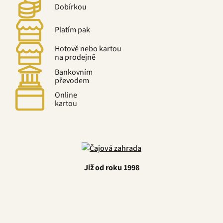
Dobírkou
Platím pak
Hotově nebo kartou
na prodejně
Bankovním
převodem
Online
kartou
Již od roku 1998