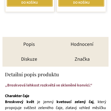
DO KOŠÍKU
DO KOŠÍKU
Popis
Hodnocení
Diskuze
Značka
Detailní popis produktu
„Broskvová lehkost rozkvétá ve skleněné konvici.“
Charakter čaje
Broskvový květ
je jemný
kvetoucí zelený čaj
, který
propojuje svěžest zeleného čaje, zlatavý vzhled měsíčku