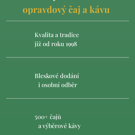
opravdový čaj a kávu
Kvalita a tradice
již od roku 1998
Bleskové dodání
i osobní odběr
500+ čajů
a výběrové kávy