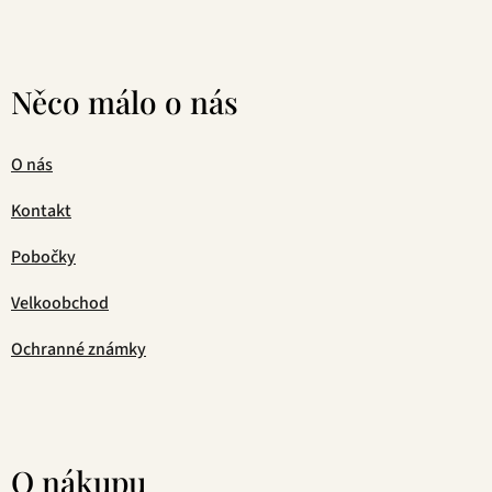
Něco málo o nás
O nás
Kontakt
Pobočky
Velkoobchod
Ochranné známky
O nákupu