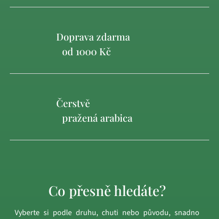
Doprava zdarma
od 1000 Kč
Čerstvě
pražená arabica
Co přesně hledáte?
Vyberte si podle druhu, chuti nebo původu, snadno