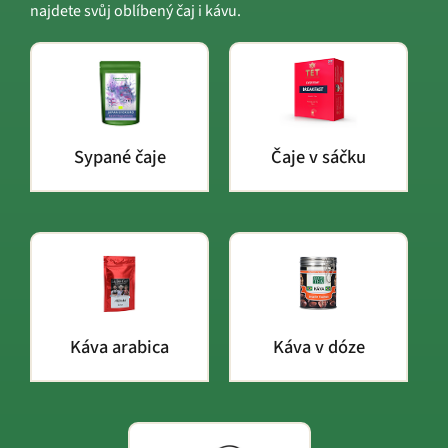
najdete svůj oblíbený čaj i kávu.
Sypané čaje
Čaje v sáčku
Káva arabica
Káva v dóze