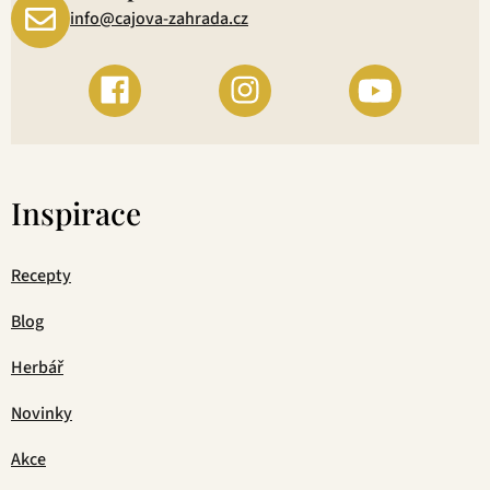
info@cajova-zahrada.cz
Inspirace
Recepty
Blog
Herbář
Novinky
Akce