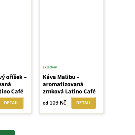
skladem
ý oříšek –
Káva Malibu –
vaná
aromatizovaná
tino Café
zrnková Latino Café
109 Kč
DETAIL
DETAIL
od