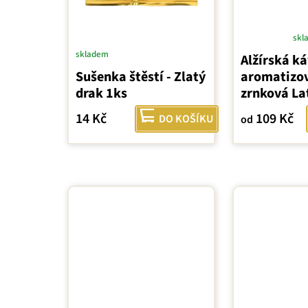
skl
Průměrné
skladem
Alžírská ká
hodnocení
Sušenka štěstí - Zlatý
aromatizo
produktu
drak 1ks
zrnková La
je
4,0
14 Kč
109 Kč
DO KOŠÍKU
od
z
5
hvězdiček.