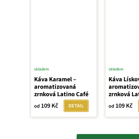
skladem
skladem
Káva Karamel –
Káva Lískov
aromatizovaná
aromatizo
zrnková Latino Café
zrnková La
109 Kč
109 Kč
DETAIL
od
od