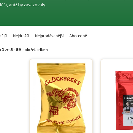
ší, aniž by zavazovaly.
nější
Nejdražší
Nejprodávanější
Abecedně
a
1
ze
5
-
59
položek celkem