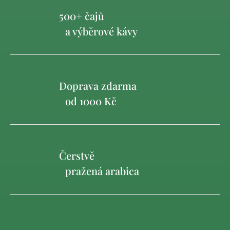
500+ čajů
a výběrové kávy
Doprava zdarma
od 1000 Kč
Čerstvě
pražená arabica