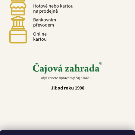
Hotově nebo kartou
na prodejně
Bankovním
převodem
Online
kartou
Již od roku 1998