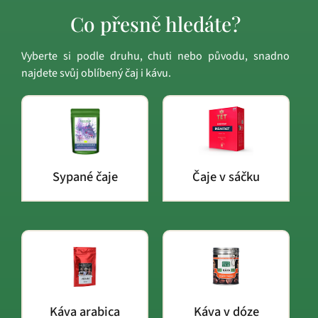
Co přesně hledáte?
Vyberte si podle druhu, chuti nebo původu, snadno
najdete svůj oblíbený čaj i kávu.
Sypané čaje
Čaje v sáčku
Káva arabica
Káva v dóze