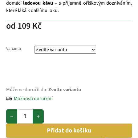
domácí
ledovou kávu
– s příjemně oříškovým dozníváním,
které láká k dalšímu loku.
od
109 Kč
Varianta
Můžeme doručit do:
Zvolte variantu
Možnosti doručení
−
+
Přidat do košíku