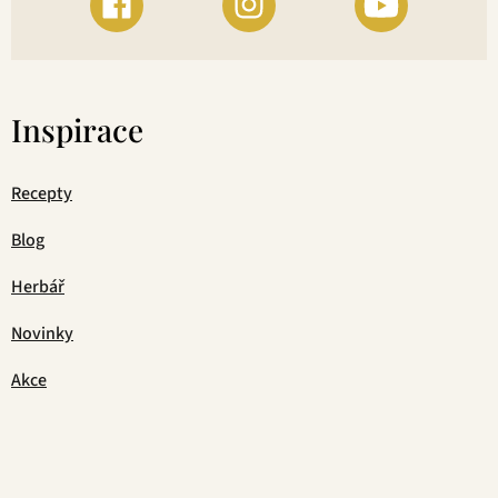
Inspirace
Recepty
Blog
Herbář
Novinky
Akce