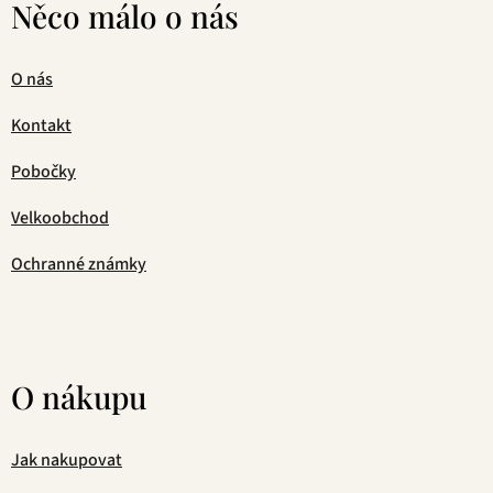
Něco málo o nás
O nás
Kontakt
Pobočky
Velkoobchod
Ochranné známky
O nákupu
Jak nakupovat