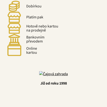
Dobírkou
Platím pak
Hotově nebo kartou
na prodejně
Bankovním
převodem
Online
kartou
Již od roku 1998