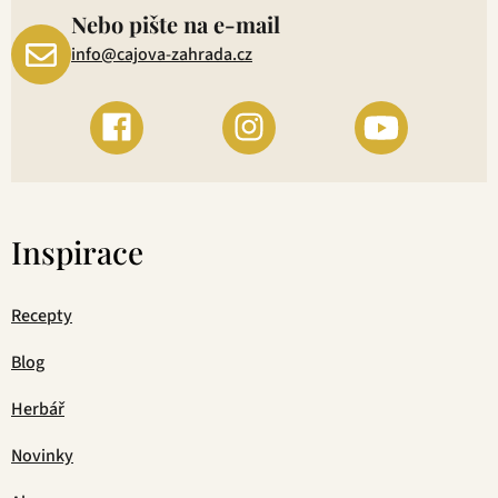
Nebo pište na e-mail
info@cajova-zahrada.cz
Inspirace
Recepty
Blog
Herbář
Novinky