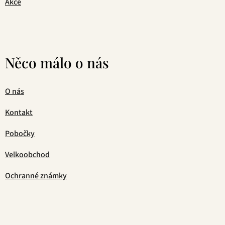
Akce
Něco málo o nás
O nás
Kontakt
Pobočky
Velkoobchod
Ochranné známky