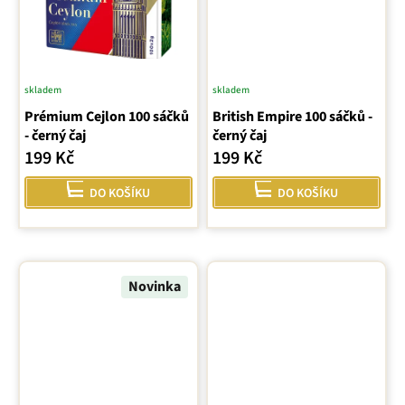
skladem
skladem
Prémium Cejlon 100 sáčků
British Empire 100 sáčků -
- černý čaj
černý čaj
199 Kč
199 Kč
DO KOŠÍKU
DO KOŠÍKU
Novinka