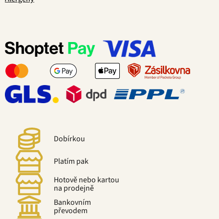
Dobírkou
Platím pak
Hotově nebo kartou
na prodejně
Bankovním
převodem