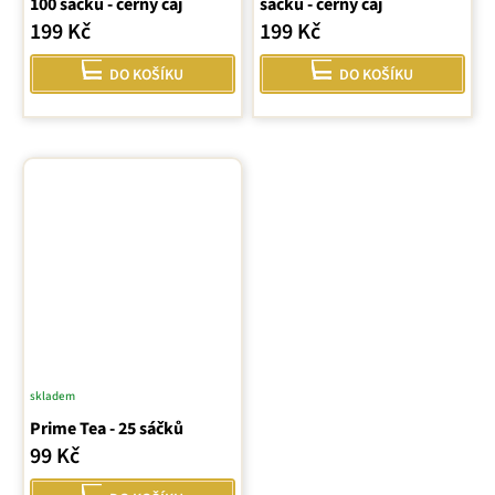
100 sáčků - černý čaj
sáčků - černý čaj
199 Kč
199 Kč
DO KOŠÍKU
DO KOŠÍKU
skladem
Prime Tea - 25 sáčků
99 Kč