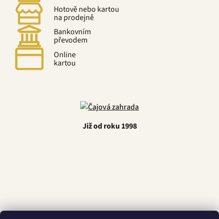
Hotově nebo kartou
na prodejně
Bankovním
převodem
Online
kartou
Již od roku 1998