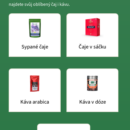
najdete svůj oblíbený čaj i kávu.
Sypané čaje
Čaje v sáčku
Káva arabica
Káva v dóze