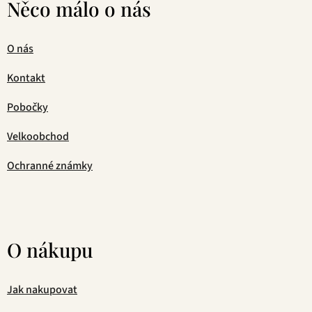
Něco málo o nás
O nás
Kontakt
Pobočky
Velkoobchod
Ochranné známky
O nákupu
Jak nakupovat