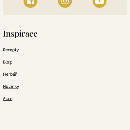
Inspirace
Recepty
Blog
Herbář
Novinky
Akce