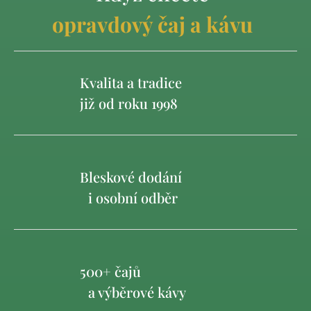
opravdový čaj a kávu
Kvalita a tradice
již od roku 1998
Bleskové dodání
i osobní odběr
500+ čajů
a výběrové kávy