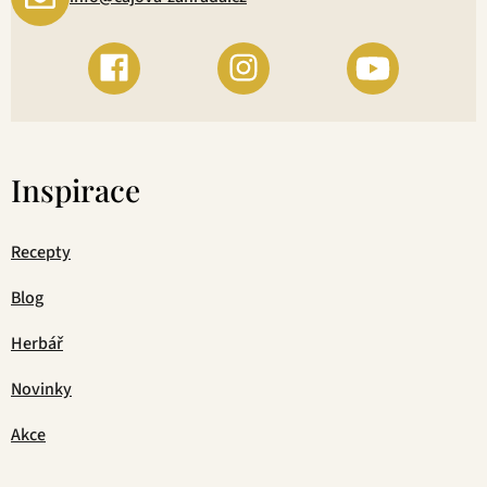
Inspirace
Recepty
Blog
Herbář
Novinky
Akce