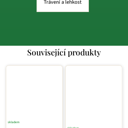
Trávení a lehkost
Související produkty
skladem
Průměrné