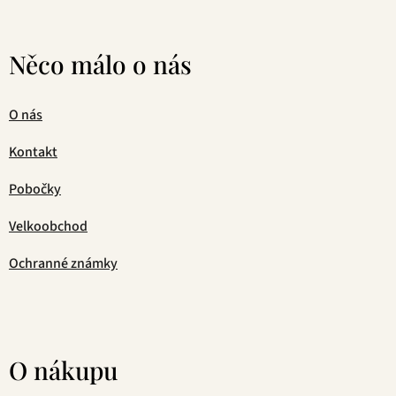
Něco málo o nás
O nás
Kontakt
Pobočky
Velkoobchod
Ochranné známky
O nákupu