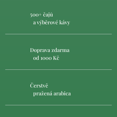
500+ čajů
a výběrové kávy
Doprava zdarma
od 1000 Kč
Čerstvě
pražená arabica