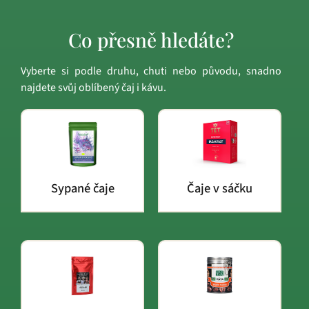
Co přesně hledáte?
Vyberte si podle druhu, chuti nebo původu, snadno
najdete svůj oblíbený čaj i kávu.
Sypané čaje
Čaje v sáčku