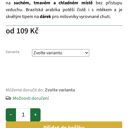
na
suchém, tmavém a chladném místě
bez přístupu
vzduchu. Brazilská arabika potěší čistě i s mlékem a je
skvělým tipem na
dárek
pro milovníky vyrovnané chuti.
od
109 Kč
Varianta
Můžeme doručit do:
Zvolte variantu
Možnosti doručení
−
+
Přidat do košíku