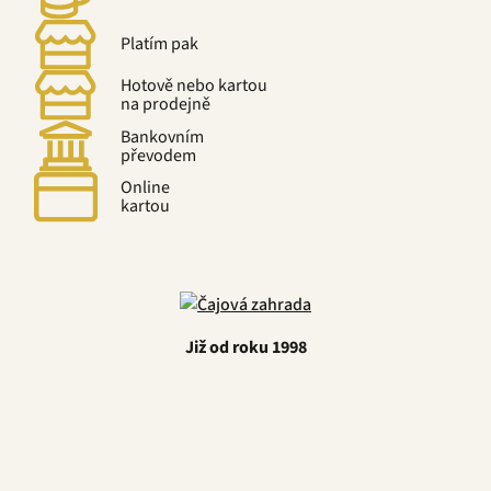
Platím pak
Hotově nebo kartou
na prodejně
Bankovním
převodem
Online
kartou
Již od roku 1998