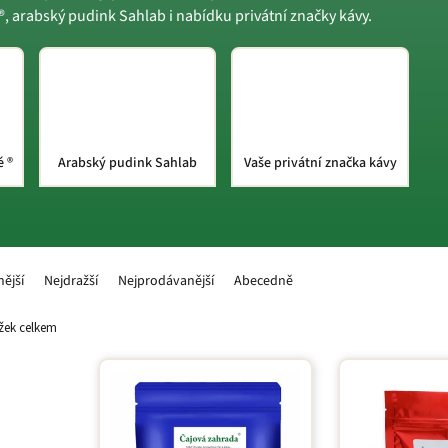
, arabský pudink Sahlab i nabídku privátní značky kávy.
é ®
Arabský pudink Sahlab
Vaše privátní značka kávy
nější
Nejdražší
Nejprodávanější
Abecedně
žek celkem