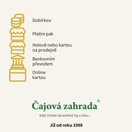
Dobírkou
Platím pak
Hotově nebo kartou
na prodejně
Bankovním
převodem
Online
kartou
Již od roku 1998