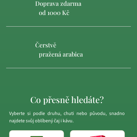
Doprava zdarma
od 1000 Kč
Čerstvě
pražená arabica
Co přesně hledáte?
Vyberte si podle druhu, chuti nebo původu, snadno
najdete svůj oblíbený čaj i kávu.