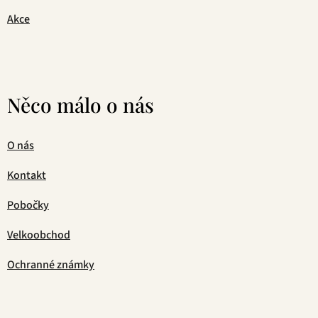
Akce
Něco málo o nás
O nás
Kontakt
Pobočky
Velkoobchod
Ochranné známky