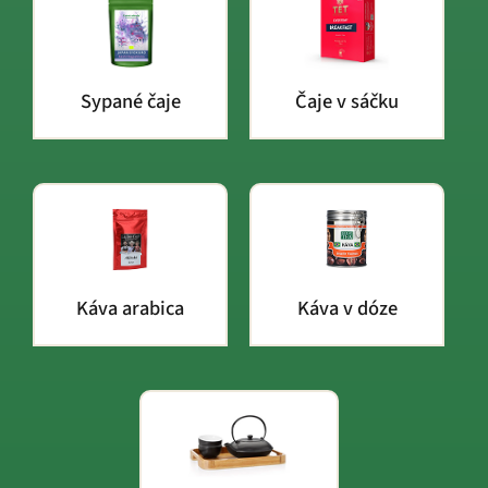
Sypané čaje
Čaje v sáčku
Káva arabica
Káva v dóze