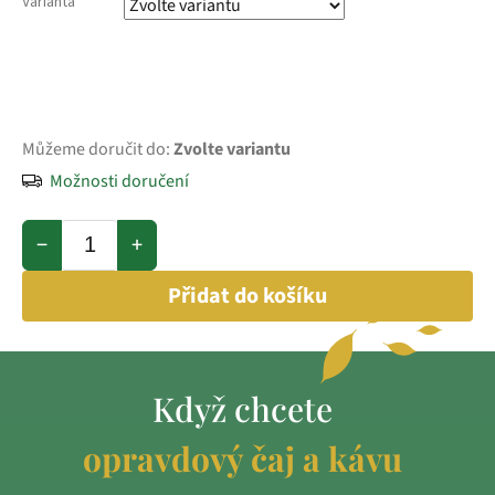
Varianta
Můžeme doručit do:
Zvolte variantu
Možnosti doručení
−
+
Přidat do košíku
Když chcete
opravdový čaj a kávu