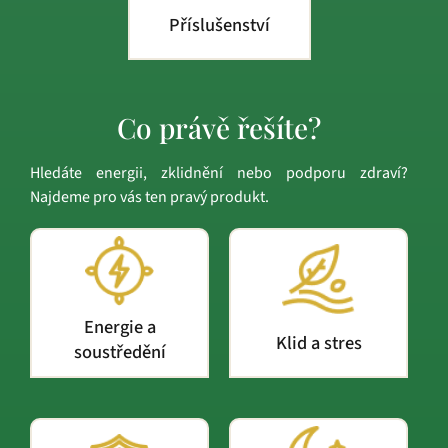
Příslušenství
Co právě řešíte?
Hledáte energii, zklidnění nebo podporu zdraví?
Najdeme pro vás ten pravý produkt.
Energie a
Klid a stres
soustředění