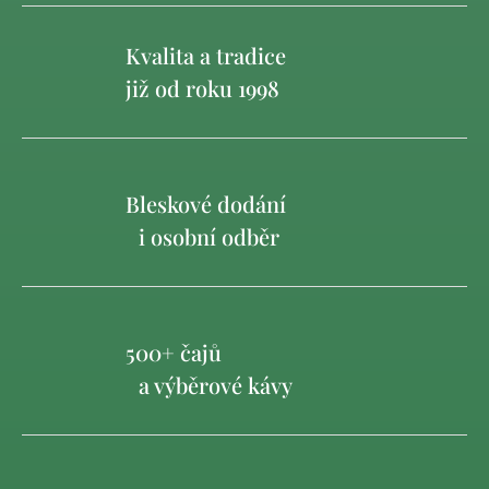
Kvalita a tradice
již od roku 1998
Bleskové dodání
i osobní odběr
500+ čajů
a výběrové kávy