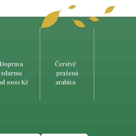
Doprava
Čerstvě
zdarma
pražená
d 1000 Kč
arabica