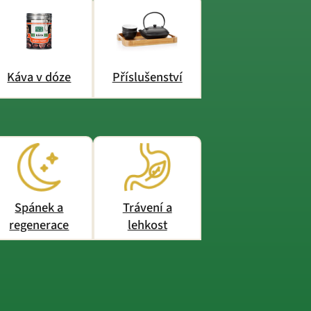
Káva v dóze
Příslušenství
Spánek a
Trávení a
regenerace
lehkost