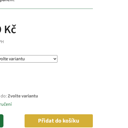
 Kč
PH
 do:
Zvolte variantu
ručení
Přidat do košíku