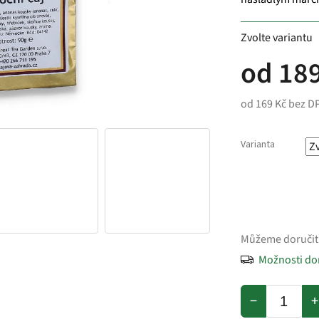
Zvolte variantu
od
189
od
169 Kč
bez D
Varianta
Můžeme doručit
Možnosti do
−
+