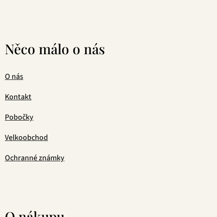
Něco málo o nás
O nás
Kontakt
Pobočky
Velkoobchod
Ochranné známky
O nákupu