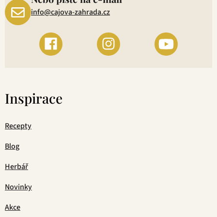
info@cajova-zahrada.cz
Inspirace
Recepty
Blog
Herbář
Novinky
Akce