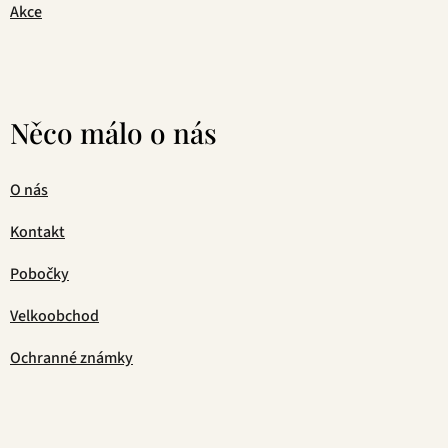
Akce
Něco málo o nás
O nás
Kontakt
Pobočky
Velkoobchod
Ochranné známky