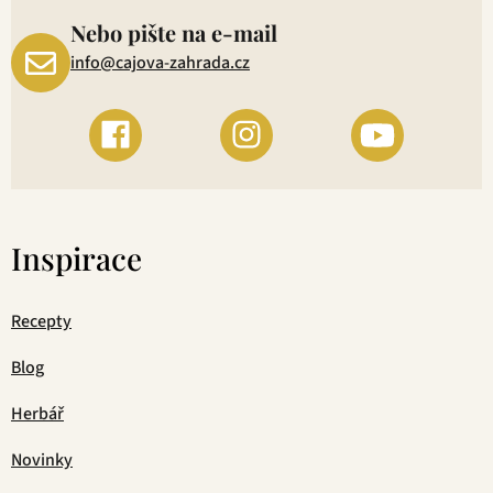
Nebo pište na e-mail
info@cajova-zahrada.cz
Inspirace
Recepty
Blog
Herbář
Novinky