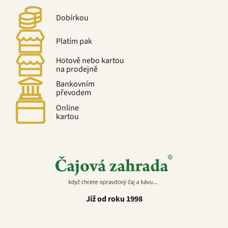
Dobírkou
Platím pak
Hotově nebo kartou
na prodejně
Bankovním
převodem
Online
kartou
Již od roku 1998