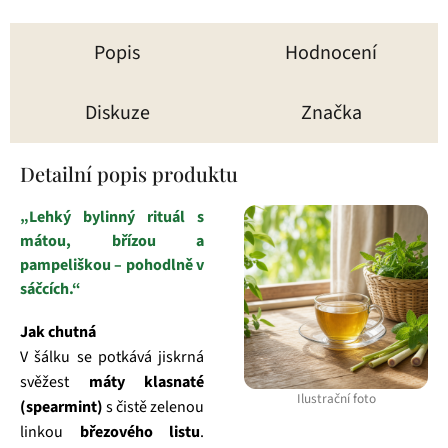
Popis
Hodnocení
Diskuze
Značka
Detailní popis produktu
„Lehký bylinný rituál s
mátou, břízou a
pampeliškou – pohodlně v
sáčcích.“
Jak chutná
V šálku se potkává jiskrná
svěžest
máty klasnaté
Ilustrační foto
(spearmint)
s čistě zelenou
linkou
březového listu
.