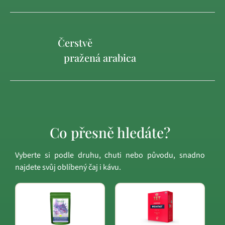
Čerstvě
pražená arabica
Co přesně hledáte?
Vyberte si podle druhu, chuti nebo původu, snadno
najdete svůj oblíbený čaj i kávu.