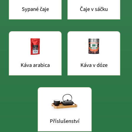
Sypané čaje
Čaje v sáčku
Káva arabica
Káva v dóze
Příslušenství