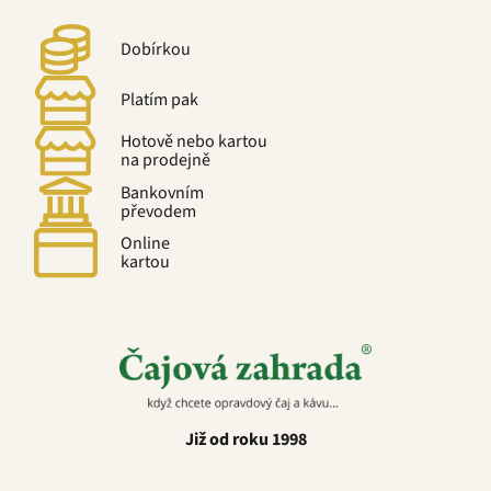
Dobírkou
Platím pak
Hotově nebo kartou
na prodejně
Bankovním
převodem
Online
kartou
Již od roku 1998