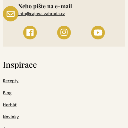
Nebo pište na e-mail
info@cajova-zahrada.cz
Inspirace
Recepty
Blog
Herbář
Novinky