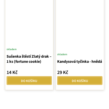
skladem
skladem
Sušenka štěstí Zlatý drak –
1 ks (fortune cookie)
Kandysová tyčinka - hnědá
14 Kč
29 Kč
DO KOŠÍKU
DO KOŠÍKU