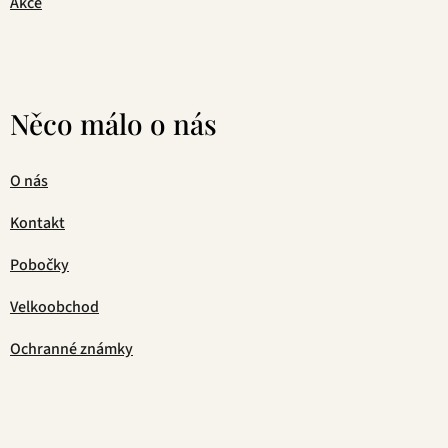
Akce
Něco málo o nás
O nás
Kontakt
Pobočky
Velkoobchod
Ochranné známky