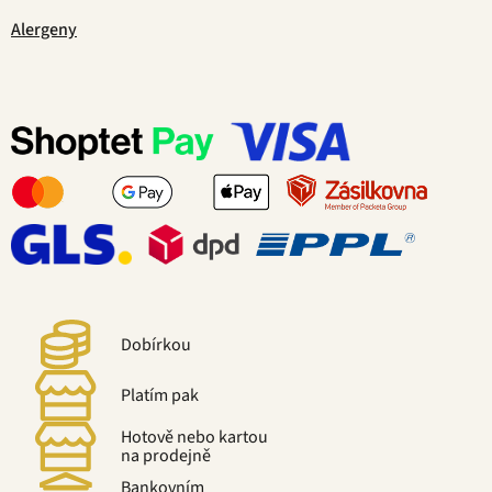
Alergeny
Dobírkou
Platím pak
Hotově nebo kartou
na prodejně
Bankovním