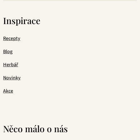
Inspirace
Recepty
Blog
Herbář
Novinky
Akce
Něco málo o nás