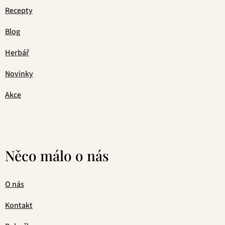
Recepty
Blog
Herbář
Novinky
Akce
Něco málo o nás
O nás
Kontakt