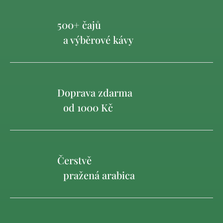
500+ čajů
a výběrové kávy
Doprava zdarma
od 1000 Kč
Čerstvě
pražená arabica