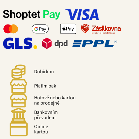
Dobírkou
Platím pak
Hotově nebo kartou
na prodejně
Bankovním
převodem
Online
kartou