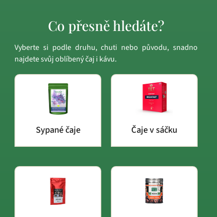
Co přesně hledáte?
Vyberte si podle druhu, chuti nebo původu, snadno
najdete svůj oblíbený čaj i kávu.
Sypané čaje
Čaje v sáčku