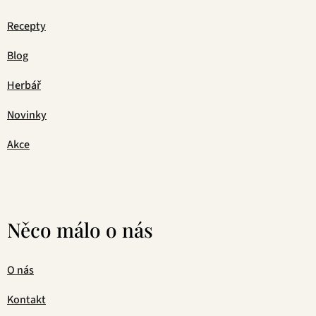
Recepty
Blog
Herbář
Novinky
Akce
Něco málo o nás
O nás
Kontakt