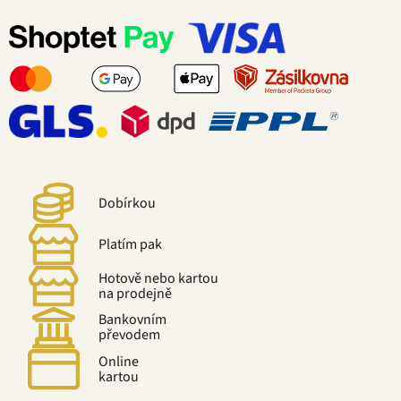
Dobírkou
Platím pak
Hotově nebo kartou
na prodejně
Bankovním
převodem
Online
kartou