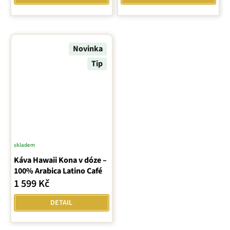
Novinka
Tip
skladem
Káva Hawaii Kona v dóze –
100% Arabica Latino Café
1 599 Kč
DETAIL