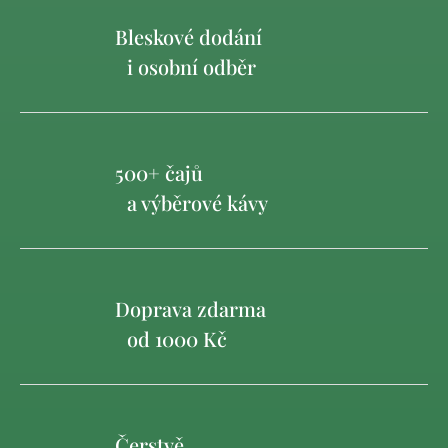
Bleskové dodání
i osobní odběr
500+ čajů
a výběrové kávy
Doprava zdarma
od 1000 Kč
Čerstvě