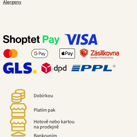
Alergeny
Dobírkou
Platím pak
Hotově nebo kartou
na prodejně
Bankovním