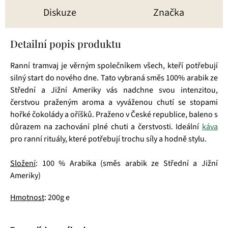
Diskuze
Značka
Detailní popis produktu
Ranní tramvaj je věrným společníkem všech, kteří potřebují
silný start do nového dne. Tato vybraná směs 100% arabik ze
Střední a Jižní Ameriky vás nadchne svou intenzitou,
čerstvou praženým aroma a vyváženou chutí se stopami
hořké čokolády a oříšků. Praženo v České republice, baleno s
důrazem na zachování plné chuti a čerstvosti. Ideální
káva
pro ranní rituály, které potřebují trochu síly a hodně stylu.
Složení
: 100 % Arabika (směs arabik ze Střední a Jižní
Ameriky)
Hmotnost
: 200g e