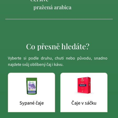
pražená arabica
Co přesně hledáte?
Vyberte si podle druhu, chuti nebo původu, snadno
najdete svůj oblíbený čaj i kávu.
Sypané čaje
Čaje v sáčku