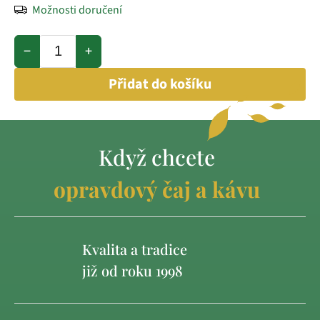
Možnosti doručení
−
+
Přidat do košíku
Když chcete
opravdový čaj a kávu
Kvalita a tradice
již od roku 1998