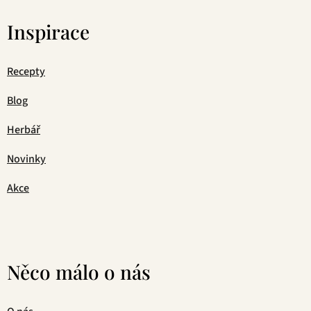
Inspirace
Recepty
Blog
Herbář
Novinky
Akce
Něco málo o nás