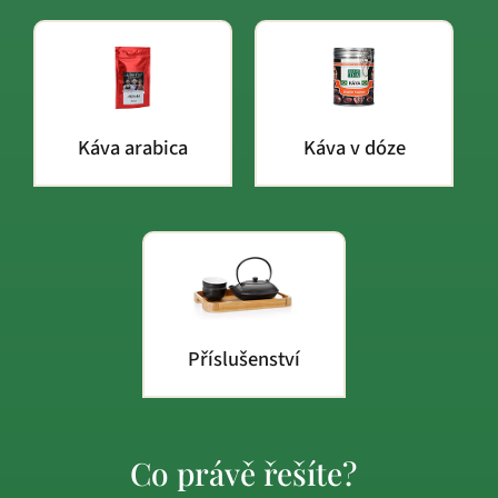
Káva arabica
Káva v dóze
Příslušenství
Co právě řešíte?