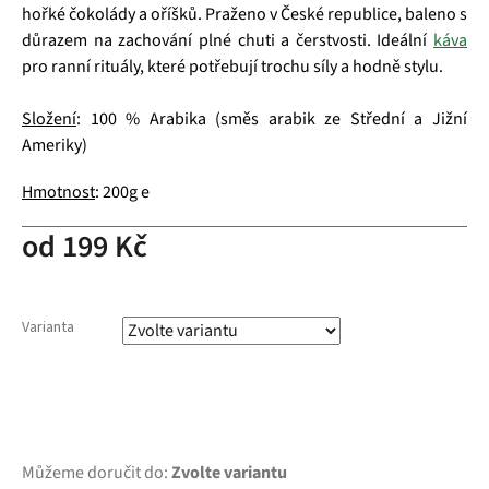
hořké čokolády a oříšků. Praženo v České republice, baleno s
důrazem na zachování plné chuti a čerstvosti. Ideální
káva
pro ranní rituály, které potřebují trochu síly a hodně stylu.
Složení
: 100 % Arabika (směs arabik ze Střední a Jižní
Ameriky)
Hmotnost
: 200g e
od
199 Kč
Varianta
Můžeme doručit do:
Zvolte variantu