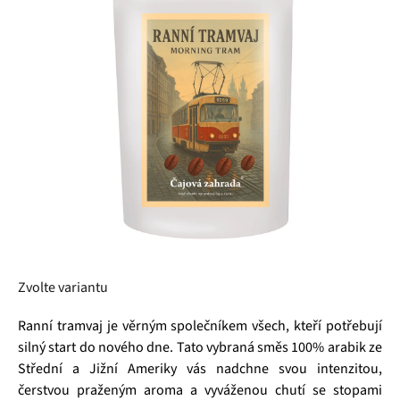
5
hvězdiček.
Zvolte variantu
Ranní tramvaj je věrným společníkem všech, kteří potřebují
silný start do nového dne. Tato vybraná směs 100% arabik ze
Střední a Jižní Ameriky vás nadchne svou intenzitou,
čerstvou praženým aroma a vyváženou chutí se stopami