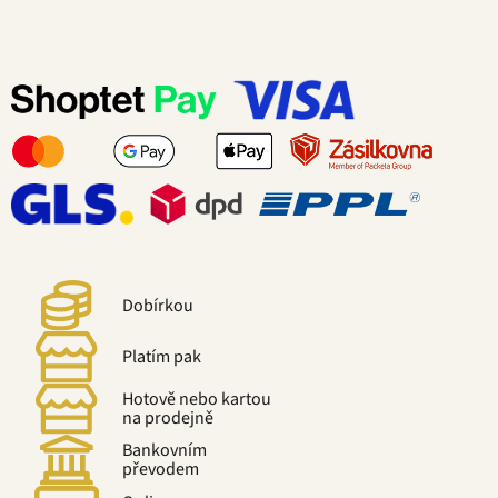
Dobírkou
Platím pak
Hotově nebo kartou
na prodejně
Bankovním
převodem