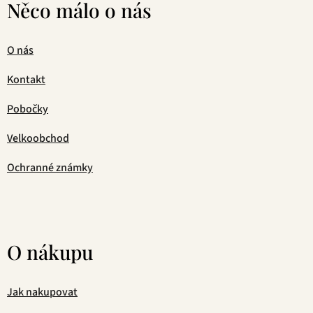
Něco málo o nás
O nás
Kontakt
Pobočky
Velkoobchod
Ochranné známky
O nákupu
Jak nakupovat