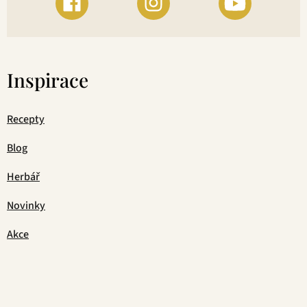
Inspirace
Recepty
Blog
Herbář
Novinky
Akce