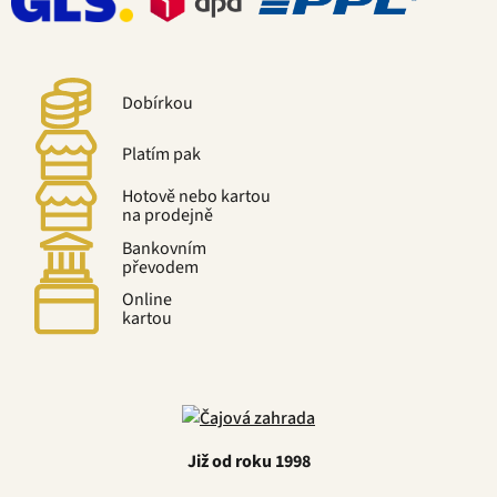
Dobírkou
Platím pak
Hotově nebo kartou
na prodejně
Bankovním
převodem
Online
kartou
Již od roku 1998