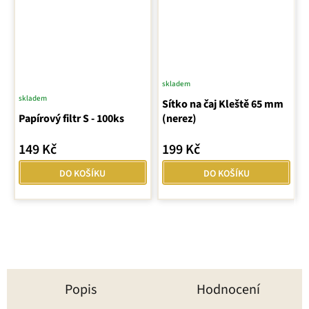
skladem
skladem
Sítko na čaj Kleště 65 mm
Papírový filtr S - 100ks
(nerez)
149 Kč
199 Kč
DO KOŠÍKU
DO KOŠÍKU
Popis
Hodnocení