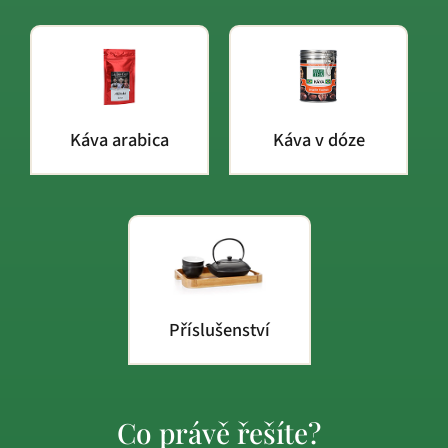
Káva arabica
Káva v dóze
Příslušenství
Co právě řešíte?