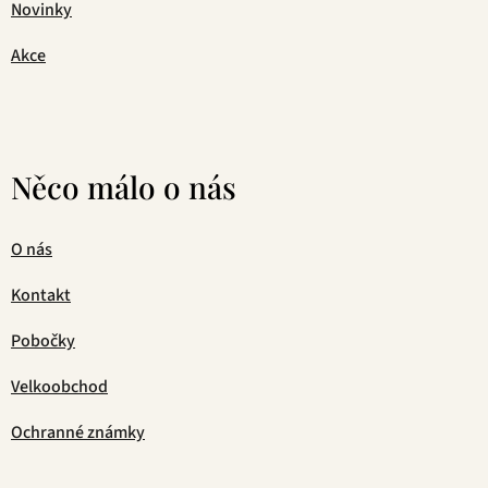
Novinky
Akce
Něco málo o nás
O nás
Kontakt
Pobočky
Velkoobchod
Ochranné známky