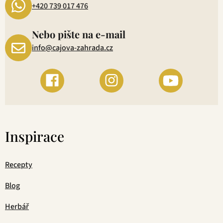
+420 739 017 476
Nebo pište na e-mail
info@cajova-zahrada.cz
Inspirace
Recepty
Blog
Herbář