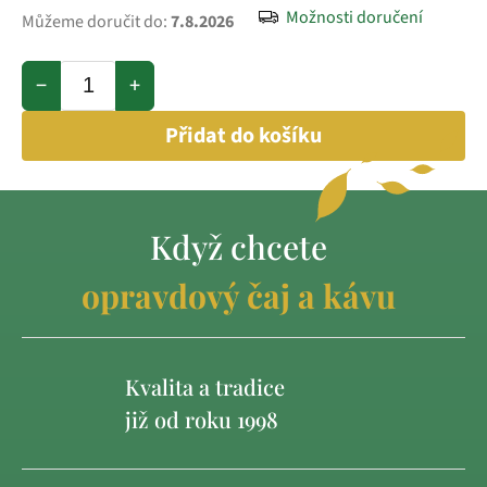
Možnosti doručení
Můžeme doručit do:
7.8.2026
−
+
Přidat do košíku
Když chcete
opravdový čaj a kávu
Kvalita a tradice
již od roku 1998