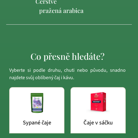
Čerstvě
pražená arabica
Co přesně hledáte?
Vyberte si podle druhu, chuti nebo původu, snadno
najdete svůj oblíbený čaj i kávu.
Sypané čaje
Čaje v sáčku