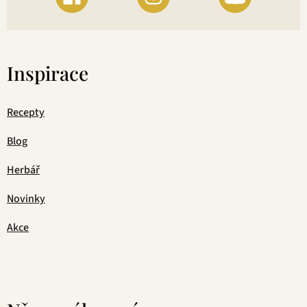
Inspirace
Recepty
Blog
Herbář
Novinky
Akce