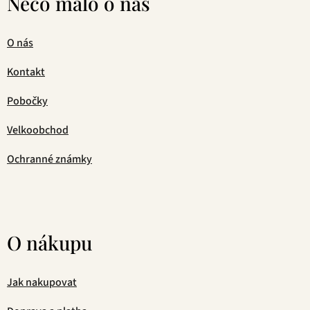
Něco málo o nás
O nás
Kontakt
Pobočky
Velkoobchod
Ochranné známky
O nákupu
Jak nakupovat