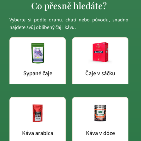
Co přesně hledáte?
Vyberte si podle druhu, chuti nebo původu, snadno
najdete svůj oblíbený čaj i kávu.
Sypané čaje
Čaje v sáčku
Káva arabica
Káva v dóze