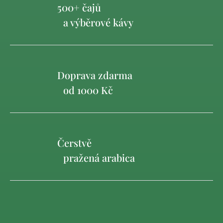
500+ čajů
a výběrové kávy
Doprava zdarma
od 1000 Kč
Čerstvě
pražená arabica