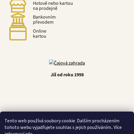
Hotově nebo kartou
na prodejně
Bankovním
převodem
Online
kartou
Již od roku 1998
Tento web používá soubory cookie. Dalším procházením
tohoto webu vyjadřujete souhlas s jejich používáním.. Více
Latino Café