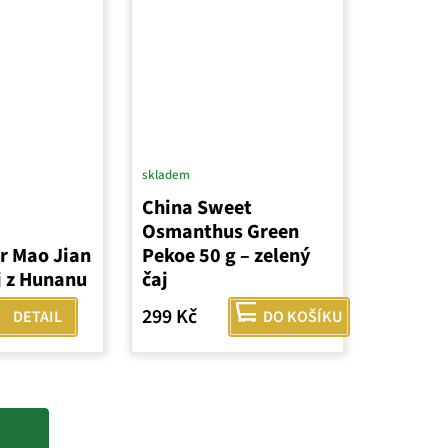
skladem
China Sweet
Osmanthus Green
r Mao Jian
Pekoe 50 g – zelený
j z Hunanu
čaj
299 Kč
DETAIL
DO KOŠÍKU