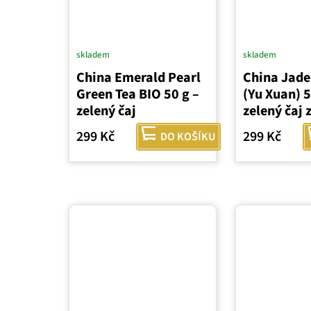
skladem
skladem
China Emerald Pearl
China Jade
Green Tea BIO 50 g –
(Yu Xuan) 5
zelený čaj
zelený čaj 
299 Kč
299 Kč
DO KOŠÍKU