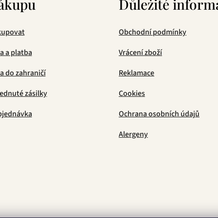
ákupu
Důležité inform
kupovat
Obchodní podmínky
a a platba
Vrácení zboží
 do zahraničí
Reklamace
ednuté zásilky
Cookies
bjednávka
Ochrana osobních údajů
Alergeny