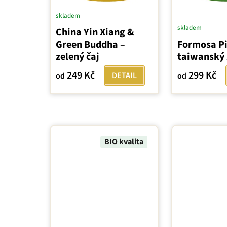
skladem
skladem
China Yin Xiang &
Green Buddha –
Formosa Pi
zelený čaj
taiwanský 
249 Kč
299 Kč
DETAIL
od
od
BIO kvalita