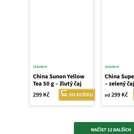
skladem
skladem
China Sunon Yellow
China Supe
Tea 50 g – žlutý čaj
– zelený ča
299 Kč
299 Kč
DO KOŠÍKU
od
NAČÍST 12 DALŠÍCH