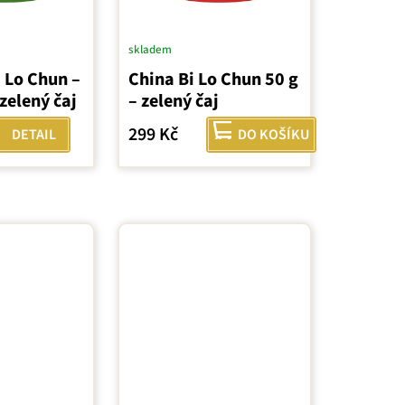
skladem
 Lo Chun –
China Bi Lo Chun 50 g
zelený čaj
– zelený čaj
299 Kč
DETAIL
DO KOŠÍKU